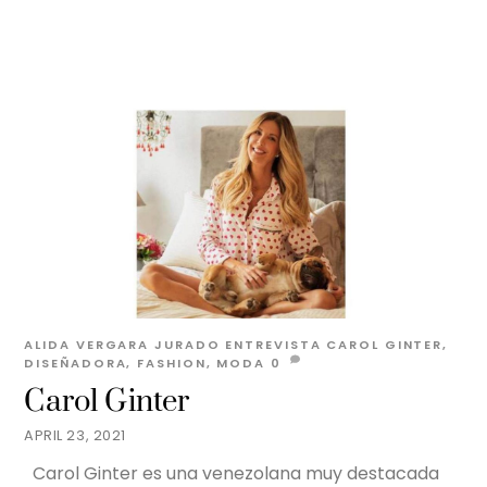
ALIDA VERGARA JURADO
ENTREVISTA
CAROL GINTER
,
DISEÑADORA
,
FASHION
,
MODA
0
Carol Ginter
APRIL 23, 2021
Carol Ginter es una venezolana muy destacada