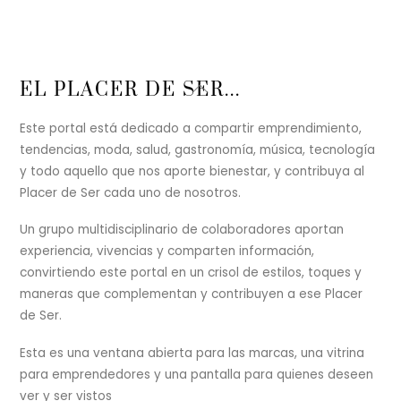
Back
EL PLACER DE SER...
To
Top
Este portal está dedicado a compartir emprendimiento,
tendencias, moda, salud, gastronomía, música, tecnología
y todo aquello que nos aporte bienestar, y contribuya al
Placer de Ser cada uno de nosotros.
Un grupo multidisciplinario de colaboradores aportan
experiencia, vivencias y comparten información,
convirtiendo este portal en un crisol de estilos, toques y
maneras que complementan y contribuyen a ese Placer
de Ser.
Esta es una ventana abierta para las marcas, una vitrina
para emprendedores y una pantalla para quienes deseen
ver y ser vistos