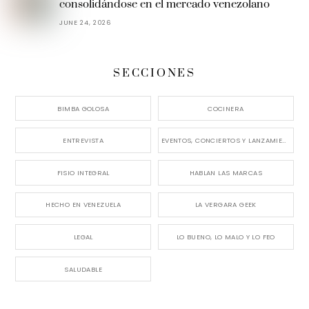
consolidándose en el mercado venezolano
JUNE 24, 2026
SECCIONES
BIMBA GOLOSA
COCINERA
ENTREVISTA
EVENTOS, CONCIERTOS Y LANZAMIENTOS
FISIO INTEGRAL
HABLAN LAS MARCAS
HECHO EN VENEZUELA
LA VERGARA GEEK
LEGAL
LO BUENO, LO MALO Y LO FEO
SALUDABLE