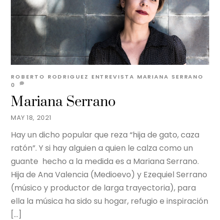
ROBERTO RODRIGUEZ
ENTREVISTA
MARIANA SERRANO
0
Mariana Serrano
MAY 18, 2021
Hay un dicho popular que reza “hija de gato, caza
ratón”. Y si hay alguien a quien le calza como un
guante hecho a la medida es a Mariana Serrano.
Hija de Ana Valencia (Medioevo) y Ezequiel Serrano
(músico y productor de larga trayectoria), para
ella la música ha sido su hogar, refugio e inspiración
[…]