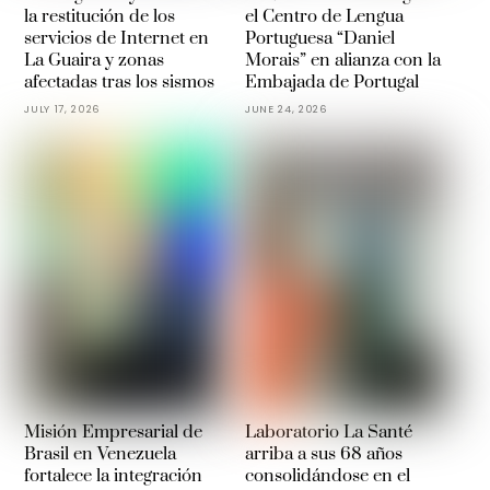
la restitución de los
el Centro de Lengua
servicios de Internet en
Portuguesa “Daniel
La Guaira y zonas
Morais” en alianza con la
afectadas tras los sismos
Embajada de Portugal
JULY 17, 2026
JUNE 24, 2026
Misión Empresarial de
Laboratorio La Santé
Brasil en Venezuela
arriba a sus 68 años
fortalece la integración
consolidándose en el