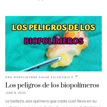
DRA GERALLDYNNE AULAR
SALUDABLE
0
Los peligros de los biopolímeros
JUNE 8, 2022
La belleza, esa quimera que cada cual lleva en su