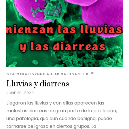
DRA GERALLDYNNE AULAR
SALUDABLE
0
Lluvias y diarreas
JUNE 28, 2023
Llegaron las lluvias y con ellas aparecen las
molestas diarreas en gran parte de la población,
una patología, que aun cuando benigna, puede
tornarse peligrosa en ciertos grupos. La