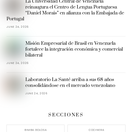
La Universidad Central de Venezuela
reinaugura el Centro de Lengua Portuguesa
“Daniel Morais” en alianza con la Embajada de
Portugal
JUNE 24, 2026
Misión Empresarial de Brasil en Venezuela
fortalece la integración económica y comercial
bilateral
JUNE 24, 2026
Laboratorio La Santé arriba a sus 68 años
consolidándose en el mercado venezolano
JUNE 24, 2026
SECCIONES
BIMBA GOLOSA
COCINERA