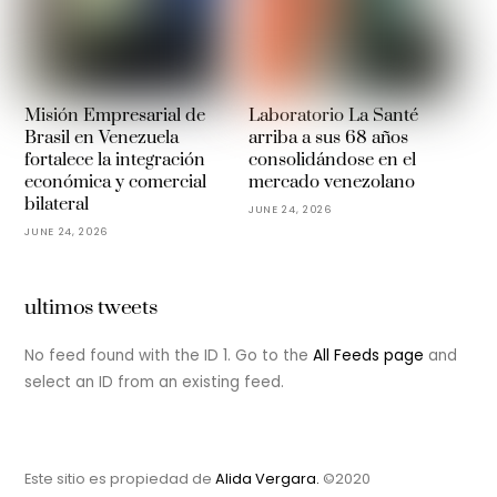
Misión Empresarial de
Laboratorio La Santé
Brasil en Venezuela
arriba a sus 68 años
fortalece la integración
consolidándose en el
económica y comercial
mercado venezolano
bilateral
JUNE 24, 2026
JUNE 24, 2026
ultimos tweets
No feed found with the ID 1. Go to the
All Feeds page
and
select an ID from an existing feed.
Este sitio es propiedad de
Alida Vergara.
©2020