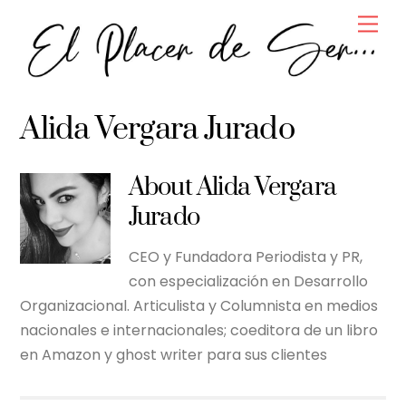
Skip
Men
to
content
Alida Vergara Jurado
About
Alida Vergara
Jurado
CEO y Fundadora Periodista y PR,
con especialización en Desarrollo
Organizacional. Articulista y Columnista en medios
nacionales e internacionales; coeditora de un libro
en Amazon y ghost writer para sus clientes