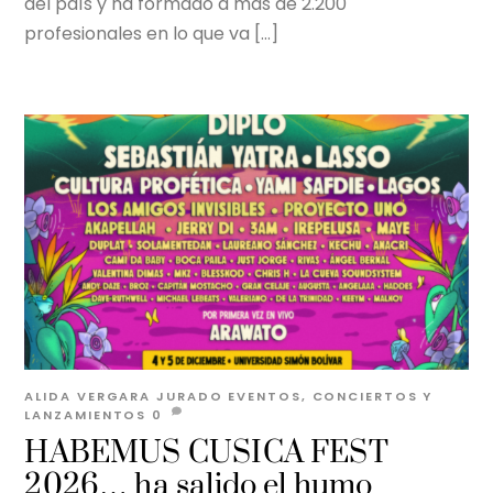
del país y ha formado a más de 2.200
profesionales en lo que va […]
ALIDA VERGARA JURADO
EVENTOS, CONCIERTOS Y
LANZAMIENTOS
0
HABEMUS CUSICA FEST
2026… ha salido el humo