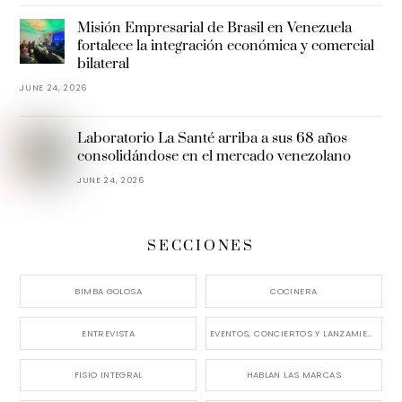
Misión Empresarial de Brasil en Venezuela
fortalece la integración económica y comercial
bilateral
JUNE 24, 2026
Laboratorio La Santé arriba a sus 68 años
consolidándose en el mercado venezolano
JUNE 24, 2026
SECCIONES
BIMBA GOLOSA
COCINERA
ENTREVISTA
EVENTOS, CONCIERTOS Y LANZAMIENTOS
FISIO INTEGRAL
HABLAN LAS MARCAS