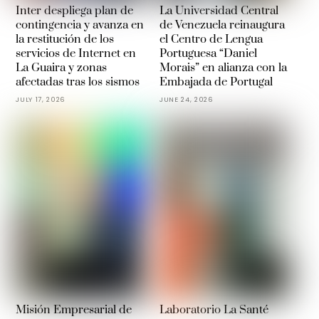
Inter despliega plan de
La Universidad Central
contingencia y avanza en
de Venezuela reinaugura
la restitución de los
el Centro de Lengua
servicios de Internet en
Portuguesa “Daniel
La Guaira y zonas
Morais” en alianza con la
afectadas tras los sismos
Embajada de Portugal
JULY 17, 2026
JUNE 24, 2026
Misión Empresarial de
Laboratorio La Santé