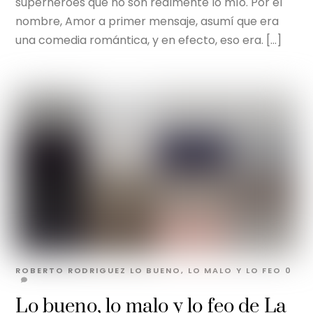
superhéroes que no son realmente lo mío. Por el
nombre, Amor a primer mensaje, asumí que era
una comedia romántica, y en efecto, eso era. […]
ROBERTO RODRIGUEZ
LO BUENO, LO MALO Y LO FEO
0
Lo bueno, lo malo y lo feo de La