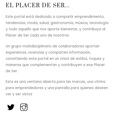
Back
EL PLACER DE SER...
To
Top
Este portal está dedicado a compartir emprendimiento,
tendencias, moda, salud, gastronomía, música, tecnología
y todo aquello que nos aporte bienestar, y contribuya al
Placer de Ser cada uno de nosotros.
Un grupo multidisciplinario de colaboradores aportan
experiencia, vivencias y comparten información,
convirtiendo este portal en un crisol de estilos, toques y
maneras que complementan y contribuyen a ese Placer
de Ser.
Esta es una ventana abierta para las marcas, una vitrina
para emprendedores y una pantalla para quienes deseen
ver y ser vistos