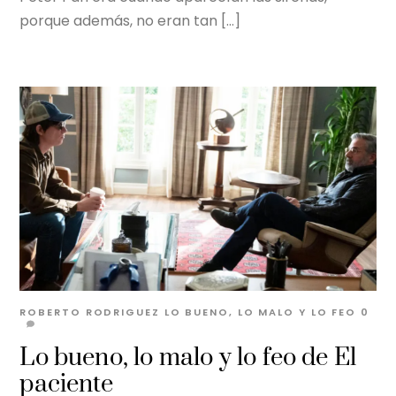
porque además, no eran tan […]
ROBERTO RODRIGUEZ
LO BUENO, LO MALO Y LO FEO
0
Lo bueno, lo malo y lo feo de El
paciente