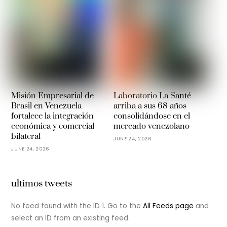
Misión Empresarial de
Laboratorio La Santé
Brasil en Venezuela
arriba a sus 68 años
fortalece la integración
consolidándose en el
económica y comercial
mercado venezolano
bilateral
JUNE 24, 2026
JUNE 24, 2026
ultimos tweets
No feed found with the ID 1. Go to the
All Feeds page
and
select an ID from an existing feed.