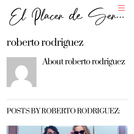
Skip
Men
to
content
roberto rodriguez
About
roberto rodriguez
POSTS BY ROBERTO RODRIGUEZ: