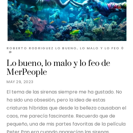
ROBERTO RODRIGUEZ
LO BUENO, LO MALO Y LO FEO
0
Lo bueno, lo malo y lo feo de
MerPeople
MAY 29, 2023
El tema de las sirenas siempre me ha gustado. No
ha sido una obsesión, pero la idea de estas
criaturas híbridas que desde la belleza causaban el
caos, me parecía fascinante. Recuerdo que de
pequeño, una de mis partes favoritas de la película
Peter Pan era cuando aparecían las sirenas,