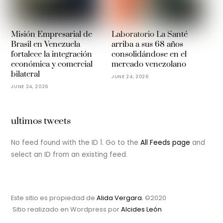
Misión Empresarial de
Laboratorio La Santé
Brasil en Venezuela
arriba a sus 68 años
fortalece la integración
consolidándose en el
económica y comercial
mercado venezolano
bilateral
JUNE 24, 2026
JUNE 24, 2026
ultimos tweets
No feed found with the ID 1. Go to the
All Feeds page
and
select an ID from an existing feed.
Este sitio es propiedad de
Alida Vergara.
©2020
Sitio realizado en Wordpress por
Alcides León