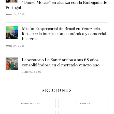
“Daniel Morais” en alianza con la Embajada de
Portugal
JUNE 24, 2026
Misión Empresarial de Brasil en Venezuela
fortalece la integración económica y comercial
bilateral
JUNE 24, 2026
Laboratorio La Santé arriba a sus 68 años
consolidándose en el mercado venezolano
JUNE 24, 2026
SECCIONES
BIMBA GOLOSA
COCINERA