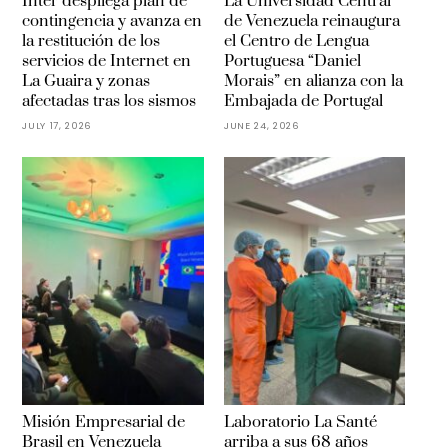
Inter despliega plan de
La Universidad Central
contingencia y avanza en
de Venezuela reinaugura
la restitución de los
el Centro de Lengua
servicios de Internet en
Portuguesa “Daniel
La Guaira y zonas
Morais” en alianza con la
afectadas tras los sismos
Embajada de Portugal
JULY 17, 2026
JUNE 24, 2026
Misión Empresarial de
Laboratorio La Santé
Brasil en Venezuela
arriba a sus 68 años