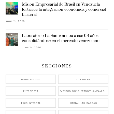
Misión Empresarial de Brasil en Venezuela
fortalece la integración económica y comercial
bilateral
JUNE 24, 2026
Laboratorio La Santé arriba a sus 68 años
consolidándose en el mercado venezolano
JUNE 24, 2026
SECCIONES
BIMBA GOLOSA
COCINERA
ENTREVISTA
EVENTOS, CONCIERTOS Y LANZAMIENTOS
FISIO INTEGRAL
HABLAN LAS MARCAS