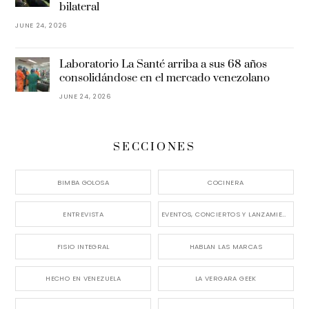
bilateral
JUNE 24, 2026
Laboratorio La Santé arriba a sus 68 años
consolidándose en el mercado venezolano
JUNE 24, 2026
SECCIONES
BIMBA GOLOSA
COCINERA
ENTREVISTA
EVENTOS, CONCIERTOS Y LANZAMIENTOS
FISIO INTEGRAL
HABLAN LAS MARCAS
HECHO EN VENEZUELA
LA VERGARA GEEK