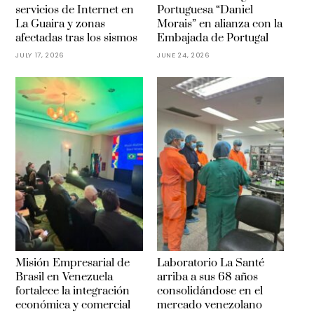
servicios de Internet en
Portuguesa “Daniel
La Guaira y zonas
Morais” en alianza con la
afectadas tras los sismos
Embajada de Portugal
JULY 17, 2026
JUNE 24, 2026
Misión Empresarial de
Laboratorio La Santé
Brasil en Venezuela
arriba a sus 68 años
fortalece la integración
consolidándose en el
económica y comercial
mercado venezolano