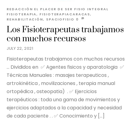
REDACCIÓN EL PLACER DE SER
FISIO INTEGRAL
FISIOTERAPIA
,
FISIOTERAPIACARACAS
,
REHABILITACIÓN
,
SPACIOFISIO
0
Los Fisioterapeutas trabajamos
con muchos recursos
JULY 22, 2021
Fisioterapeutas trabajamos con muchos recursos
… Divididos en ✅ Agentes fisicos y aparatologia ✅
Técnicas Manuales : masajes terapeuticos ,
artrokinética , movilizaciones , terapia manual
ortopédica , osteopatia) . ✅ Ejercicios
terapéuticos : toda una gama de movimientos y
ejercicios adaptados a la capacidad y necesidad
de cada paciente . . ✅ Conocimiento y […]