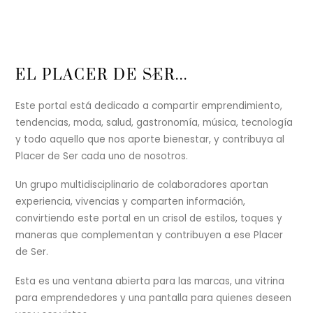
Back
EL PLACER DE SER...
To
Top
Este portal está dedicado a compartir emprendimiento,
tendencias, moda, salud, gastronomía, música, tecnología
y todo aquello que nos aporte bienestar, y contribuya al
Placer de Ser cada uno de nosotros.
Un grupo multidisciplinario de colaboradores aportan
experiencia, vivencias y comparten información,
convirtiendo este portal en un crisol de estilos, toques y
maneras que complementan y contribuyen a ese Placer
de Ser.
Esta es una ventana abierta para las marcas, una vitrina
para emprendedores y una pantalla para quienes deseen