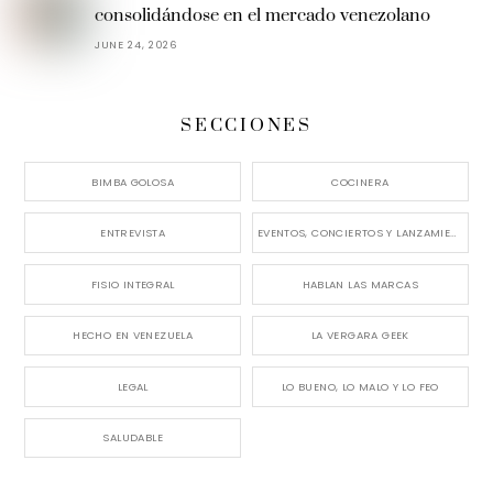
consolidándose en el mercado venezolano
JUNE 24, 2026
SECCIONES
BIMBA GOLOSA
COCINERA
ENTREVISTA
EVENTOS, CONCIERTOS Y LANZAMIENTOS
FISIO INTEGRAL
HABLAN LAS MARCAS
HECHO EN VENEZUELA
LA VERGARA GEEK
LEGAL
LO BUENO, LO MALO Y LO FEO
SALUDABLE