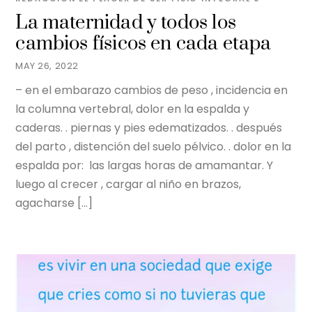
La maternidad y todos los
cambios físicos en cada etapa
MAY 26, 2022
– en el embarazo cambios de peso , incidencia en
la columna vertebral, dolor en la espalda y
caderas. . piernas y pies edematizados. .️ después
del parto , distención del suelo pélvico. . ️dolor en la
espalda por: ️ las largas horas de amamantar. Y
luego al crecer , cargar al niño en brazos,
agacharse […]