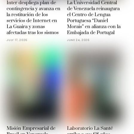
Inter despliega plan de
La Universidad Central
contingencia y avanza en
de Venezuela reinaugura
la restitución de los
el Centro de Lengua
servicios de Internet en
Portuguesa “Daniel
La Guaira y zonas
Morais” en alianza con la
afectadas tras los sismos
Embajada de Portugal
JULY 17, 2026
JUNE 24, 2026
Misión Empresarial de
Laboratorio La Santé