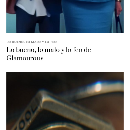
LO BUENO, LO MALO Y LO FEO
Lo bueno, lo malo y lo feo de
Glamourous