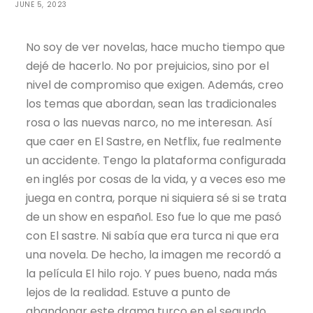
JUNE 5, 2023
No soy de ver novelas, hace mucho tiempo que
dejé de hacerlo. No por prejuicios, sino por el
nivel de compromiso que exigen. Además, creo
los temas que abordan, sean las tradicionales
rosa o las nuevas narco, no me interesan. Así
que caer en El Sastre, en Netflix, fue realmente
un accidente. Tengo la plataforma configurada
en inglés por cosas de la vida, y a veces eso me
juega en contra, porque ni siquiera sé si se trata
de un show en español. Eso fue lo que me pasó
con El sastre. Ni sabía que era turca ni que era
una novela. De hecho, la imagen me recordó a
la película El hilo rojo. Y pues bueno, nada más
lejos de la realidad. Estuve a punto de
abandonar este drama turco en el segundo