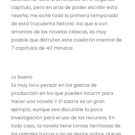
capítulo, pero en aras de poder escribir esta
reseña, me eché toda la primera temporada
de esta truculenta historia. Así que si son
amantes de las novelas clásicas, es muy
posible que disfruten este culebrón oriental de
7 capítulos de 40 minutos.
Lo bueno
Es muy loco pensar en los gastos de
producción en los que pueden incurrir para
hacer una novela. Y El sastre es un gran
ejemplo, aunque sea discutible la poca
investigación para el uso de los recursos. En
todo caso, la novela tiene tomas hermosas de
los paisajes turcos y no se siente pobre, que es