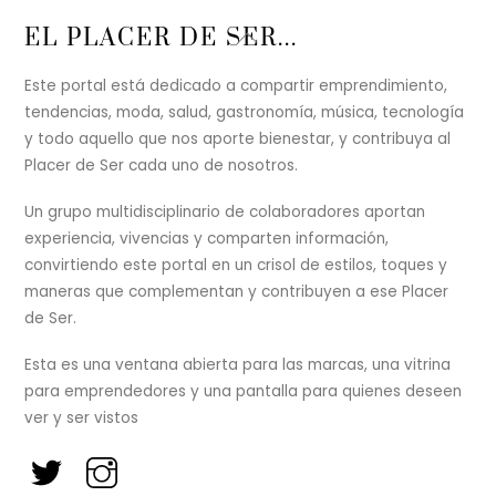
Back
EL PLACER DE SER...
To
Top
Este portal está dedicado a compartir emprendimiento,
tendencias, moda, salud, gastronomía, música, tecnología
y todo aquello que nos aporte bienestar, y contribuya al
Placer de Ser cada uno de nosotros.
Un grupo multidisciplinario de colaboradores aportan
experiencia, vivencias y comparten información,
convirtiendo este portal en un crisol de estilos, toques y
maneras que complementan y contribuyen a ese Placer
de Ser.
Esta es una ventana abierta para las marcas, una vitrina
para emprendedores y una pantalla para quienes deseen
ver y ser vistos