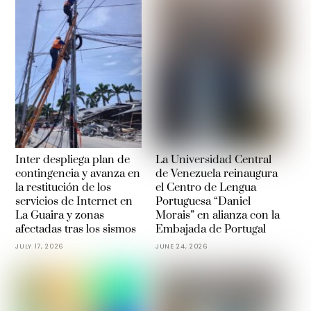
Inter despliega plan de
La Universidad Central
contingencia y avanza en
de Venezuela reinaugura
la restitución de los
el Centro de Lengua
servicios de Internet en
Portuguesa “Daniel
La Guaira y zonas
Morais” en alianza con la
afectadas tras los sismos
Embajada de Portugal
JULY 17, 2026
JUNE 24, 2026