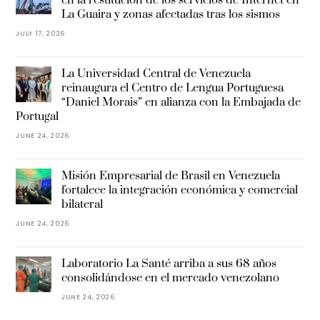
en la restitución de los servicios de Internet en
La Guaira y zonas afectadas tras los sismos
JULY 17, 2026
La Universidad Central de Venezuela
reinaugura el Centro de Lengua Portuguesa
“Daniel Morais” en alianza con la Embajada de
Portugal
JUNE 24, 2026
Misión Empresarial de Brasil en Venezuela
fortalece la integración económica y comercial
bilateral
JUNE 24, 2026
Laboratorio La Santé arriba a sus 68 años
consolidándose en el mercado venezolano
JUNE 24, 2026