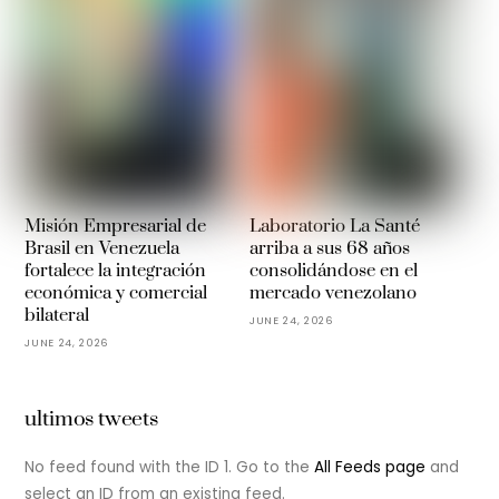
Misión Empresarial de
Laboratorio La Santé
Brasil en Venezuela
arriba a sus 68 años
fortalece la integración
consolidándose en el
económica y comercial
mercado venezolano
bilateral
JUNE 24, 2026
JUNE 24, 2026
ultimos tweets
No feed found with the ID 1. Go to the
All Feeds page
and
select an ID from an existing feed.