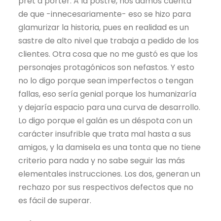
pret a porter. A la postre, nos damos cuenta
de que -innecesariamente- eso se hizo para
glamurizar la historia, pues en realidad es un
sastre de alto nivel que trabaja a pedido de los
clientes. Otra cosa que no me gustó es que los
personajes protagónicos son nefastos. Y esto
no lo digo porque sean imperfectos o tengan
fallas, eso sería genial porque los humanizaría
y dejaría espacio para una curva de desarrollo.
Lo digo porque el galán es un déspota con un
carácter insufrible que trata mal hasta a sus
amigos, y la damisela es una tonta que no tiene
criterio para nada y no sabe seguir las más
elementales instrucciones. Los dos, generan un
rechazo por sus respectivos defectos que no
es fácil de superar.