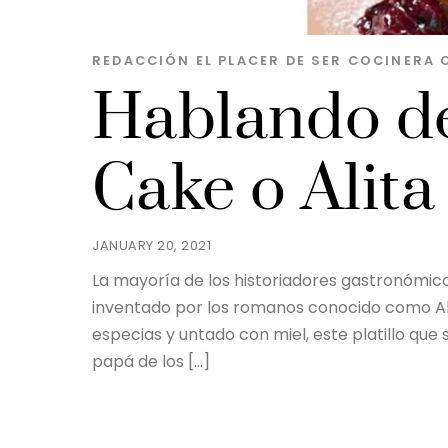
REDACCIÓN EL PLACER DE SER
COCINERA
Hablando d
Cake o Alita
JANUARY 20, 2021
La mayoría de los historiadores gastronómicos
inventado por los romanos conocido como Alit
especias y untado con miel, este platillo que
papá de los […]