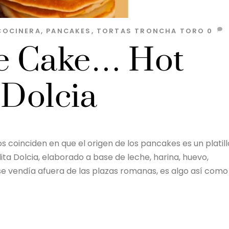
COCINERA
,
PANCAKES
,
TORTAS TRONCHA TORO
0
e Cake… Hot
 Dolcia
 coinciden en que el origen de los pancakes es un platill
a Dolcia, elaborado a base de leche, harina, huevo,
 se vendía afuera de las plazas romanas, es algo así como