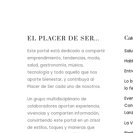
Cat
EL PLACER DE SER...
Sal
Este portal está dedicado a compartir
emprendimiento, tendencias, moda,
Hab
salud, gastronomía, música,
Entr
tecnología y todo aquello que nos
aporte bienestar, y contribuya al
Lo b
Placer de Ser cada uno de nosotros.
lo f
Even
Un grupo multidisciplinario de
Conc
colaboradores aportan experiencia,
Lan
vivencias y comparten información,
convirtiendo este portal en un crisol
La 
de estilos, toques y maneras que