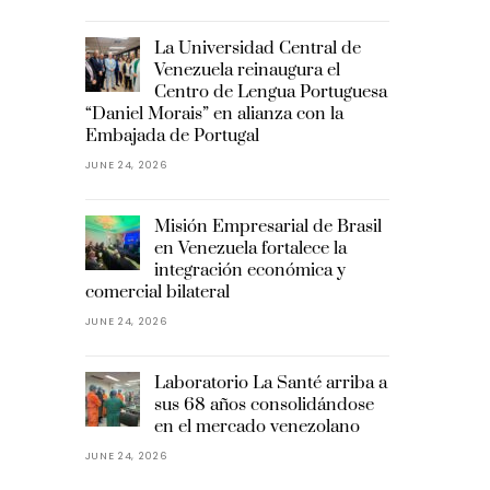
La Universidad Central de
Venezuela reinaugura el
Centro de Lengua Portuguesa
“Daniel Morais” en alianza con la
Embajada de Portugal
JUNE 24, 2026
Misión Empresarial de Brasil
en Venezuela fortalece la
integración económica y
comercial bilateral
JUNE 24, 2026
Laboratorio La Santé arriba a
sus 68 años consolidándose
en el mercado venezolano
JUNE 24, 2026