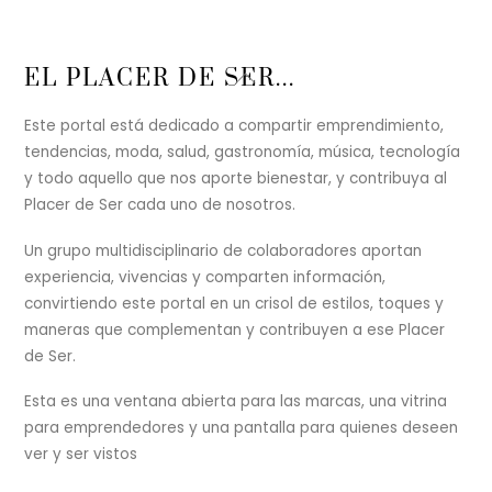
Back
EL PLACER DE SER...
To
Top
Este portal está dedicado a compartir emprendimiento,
tendencias, moda, salud, gastronomía, música, tecnología
y todo aquello que nos aporte bienestar, y contribuya al
Placer de Ser cada uno de nosotros.
Un grupo multidisciplinario de colaboradores aportan
experiencia, vivencias y comparten información,
convirtiendo este portal en un crisol de estilos, toques y
maneras que complementan y contribuyen a ese Placer
de Ser.
Esta es una ventana abierta para las marcas, una vitrina
para emprendedores y una pantalla para quienes deseen
ver y ser vistos