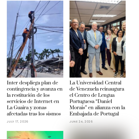
Inter despliega plan de
La Universidad Central
contingencia y avanza en
de Venezuela reinaugura
la restitución de los
el Centro de Lengua
servicios de Internet en
Portuguesa “Daniel
La Guaira y zonas
Morais” en alianza con la
afectadas tras los sismos
Embajada de Portugal
JULY 17, 2026
JUNE 24, 2026