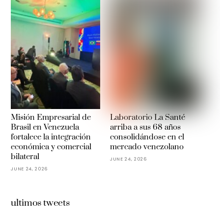
Misión Empresarial de
Laboratorio La Santé
Brasil en Venezuela
arriba a sus 68 años
fortalece la integración
consolidándose en el
económica y comercial
mercado venezolano
bilateral
JUNE 24, 2026
JUNE 24, 2026
ultimos tweets