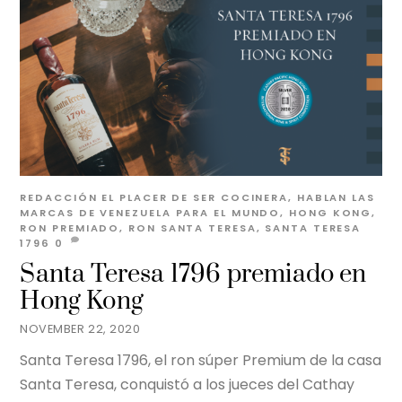
REDACCIÓN EL PLACER DE SER
COCINERA
,
HABLAN LAS
MARCAS
DE VENEZUELA PARA EL MUNDO
,
HONG KONG
,
RON PREMIADO
,
RON SANTA TERESA
,
SANTA TERESA
1796
0
Santa Teresa 1796 premiado en
Hong Kong
NOVEMBER 22, 2020
Santa Teresa 1796, el ron súper Premium de la casa
Santa Teresa, conquistó a los jueces del Cathay