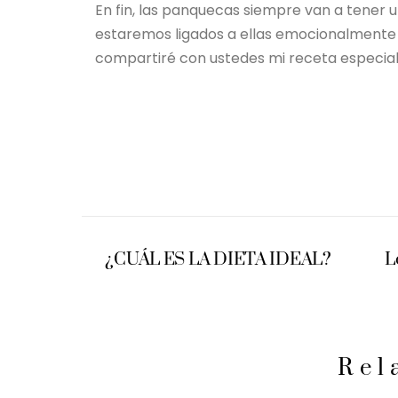
En fin, las panquecas siempre van a tener 
estaremos ligados a ellas emocionalmente p
compartiré con ustedes mi receta especial
¿CUÁL ES LA DIETA IDEAL?
L
Rel