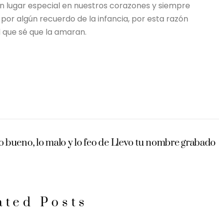
un lugar especial en nuestros corazones y siempre
or algún recuerdo de la infancia, por esta razón
 que sé que la amaran.
o bueno, lo malo y lo feo de Llevo tu nombre grabado
ated Posts