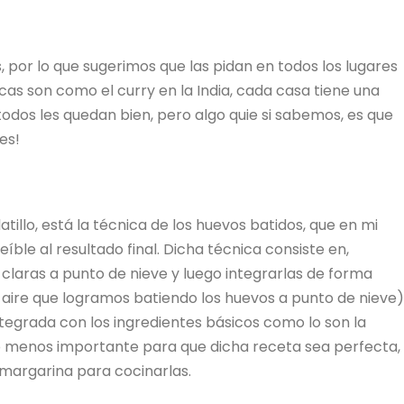
, por lo que sugerimos que las pidan en todos los lugares
cas son como el curry en la India, cada casa tiene una
 todos les quedan bien, pero algo quie si sabemos, es que
es!
tillo, está la técnica de los huevos batidos, que en mi
eíble al resultado final. Dicha técnica consiste en,
as claras a punto de nieve y luego integrarlas de forma
aire que logramos batiendo los huevos a punto de nieve)
egrada con los ingredientes básicos como lo son la
 no menos importante para que dicha receta sea perfecta,
 margarina para cocinarlas.