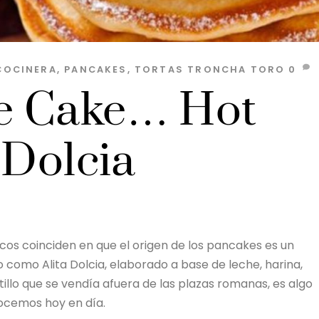
COCINERA
,
PANCAKES
,
TORTAS TRONCHA TORO
0
e Cake… Hot
 Dolcia
cos coinciden en que el origen de los pancakes es un
 como Alita Dolcia, elaborado a base de leche, harina,
tillo que se vendía afuera de las plazas romanas, es algo
ocemos hoy en día.