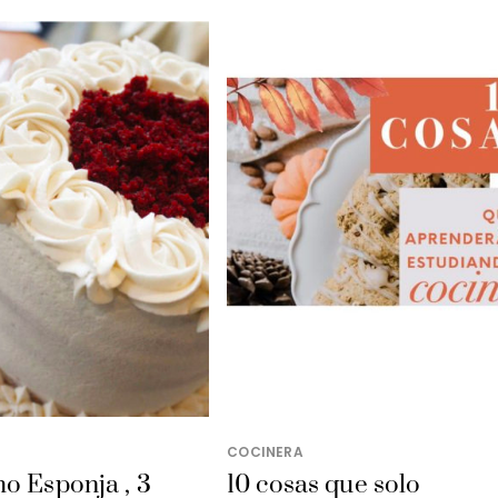
COCINERA
o Esponja , 3
10 cosas que solo