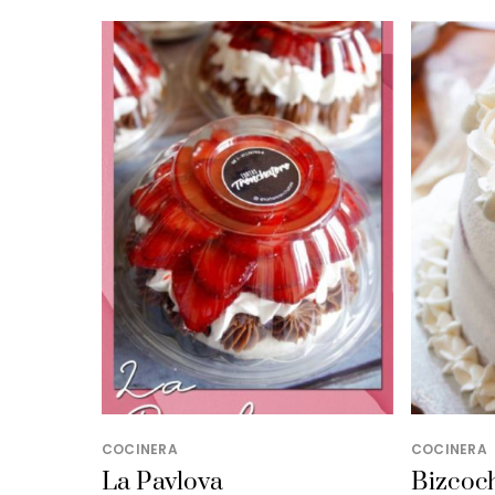
COCINERA
COCINERA
La Pavlova
Bizcoch