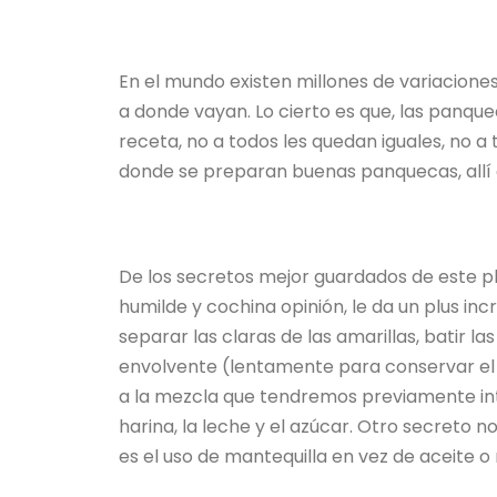
En el mundo existen millones de variaciones
a donde vayan. Lo cierto es que, las panque
receta, no a todos les quedan iguales, no a
donde se preparan buenas panquecas, allí 
De los secretos mejor guardados de este pla
humilde y cochina opinión, le da un plus incr
separar las claras de las amarillas, batir l
envolvente (lentamente para conservar el 
a la mezcla que tendremos previamente int
harina, la leche y el azúcar. Otro secreto
es el uso de mantequilla en vez de aceite o