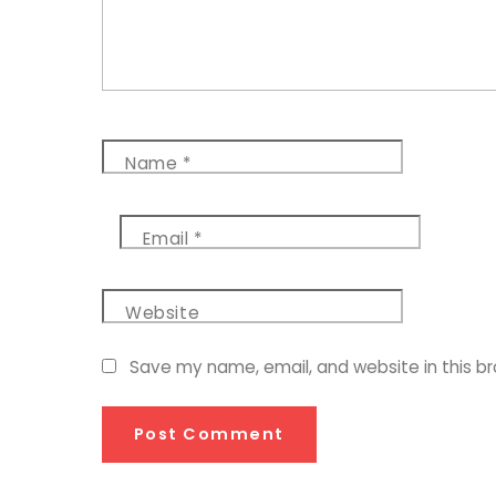
Name
*
Email
*
Website
Save my name, email, and website in this b