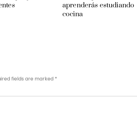
entes
aprenderás estudiando
cocina
Y
ired fields are marked
*