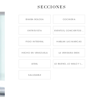
SECCIONES
BIMBA GOLOSA
COCINERA
ENTREVISTA
EVENTOS, CONCIERTOS Y LANZAMIENTOS
FISIO INTEGRAL
HABLAN LAS MARCAS
HECHO EN VENEZUELA
LA VERGARA GEEK
LEGAL
LO BUENO, LO MALO Y LO FEO
SALUDABLE