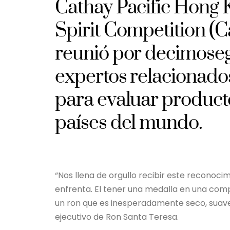
Cathay Pacific Hong 
Spirit Competition (
reunió por decimose
expertos relacionados 
para evaluar product
países del mundo.
“Nos llena de orgullo recibir este reconoc
enfrenta. El tener una medalla en una comp
un ron que es inesperadamente seco, suave 
ejecutivo de Ron Santa Teresa.