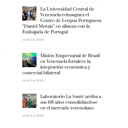
La Universidad Central de
Venezuela reinaugura el
Centro de Lengua Portuguesa
“Daniel Morais” en alianza con la
Embajada de Portugal
JUNE 24, 2026
Misión Empresarial de Brasil
en Venezuela fortalece la
integración económica y
comercial bilateral
JUNE 24, 2026
Laboratorio La Santé arriba a
sus 68 años consolidándose
en el mercado venezolano
JUNE 24, 2026