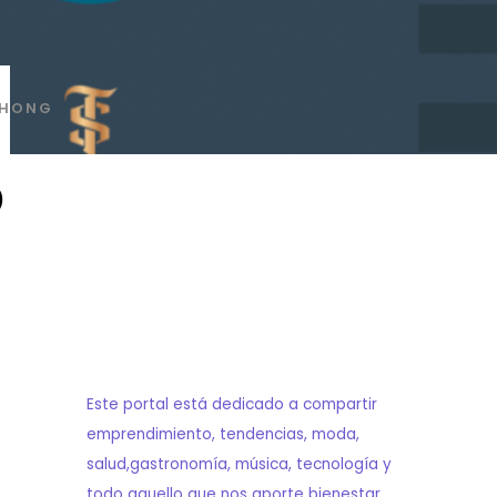
HONG
o
Este portal está dedicado a compartir
emprendimiento, tendencias, moda,
salud,gastronomía, música, tecnología y
todo aquello que nos aporte bienestar,