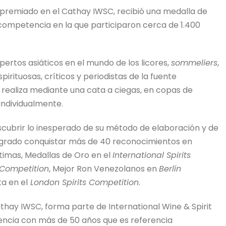
 premiado en el Cathay IWSC, recibió una medalla de
competencia en la que participaron cerca de 1.400
ertos asiáticos en el mundo de los licores,
sommeliers
,
irituosas, críticos y periodistas de la fuente
 realiza mediante una cata a ciegas, en copas de
individualmente.
escubrir lo inesperado de su método de elaboración y de
a logrado conquistar más de 40 reconocimientos en
timas, Medallas de Oro en el
International Spirits
 Competition
, Mejor Ron Venezolanos en
Berlín
a en el
London Spirits Competition
.
thay IWSC, forma parte de International Wine & Spirit
ncia con más de 50 años que es referencia