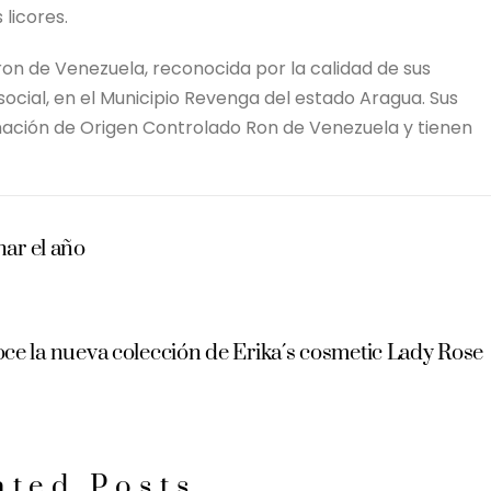
licores.
on de Venezuela, reconocida por la calidad de sus
 social, en el Municipio Revenga del estado Aragua. Sus
ación de Origen Controlado Ron de Venezuela y tienen
nar el año
ce la nueva colección de Erika´s cosmetic Lady Rose
ated Posts