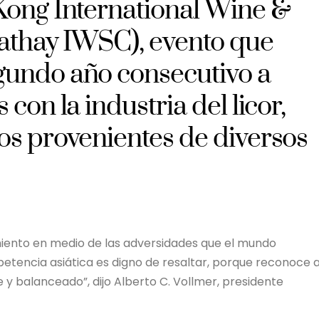
Kong International Wine &
Cathay IWSC), evento que
gundo año consecutivo a
con la industria del licor,
os provenientes de diversos
imiento en medio de las adversidades que el mundo
etencia asiática es digno de resaltar, porque reconoce 
y balanceado”, dijo Alberto C. Vollmer, presidente