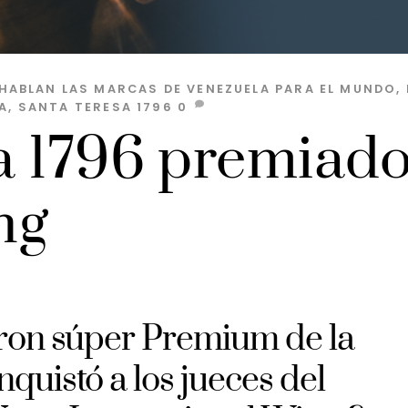
HABLAN LAS MARCAS
DE VENEZUELA PARA EL MUNDO
,
A
,
SANTA TERESA 1796
0
a 1796 premiad
ng
 ron súper Premium de la
quistó a los jueces del