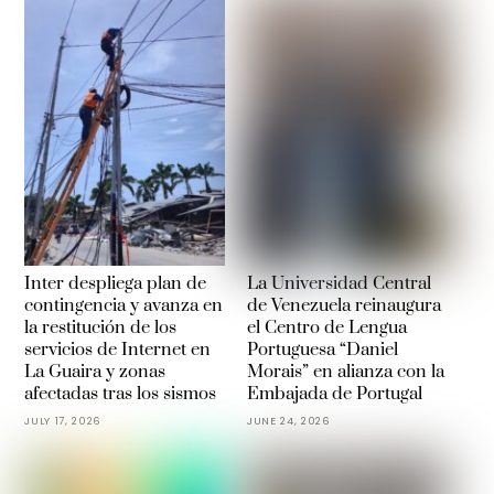
Inter despliega plan de
La Universidad Central
contingencia y avanza en
de Venezuela reinaugura
la restitución de los
el Centro de Lengua
servicios de Internet en
Portuguesa “Daniel
La Guaira y zonas
Morais” en alianza con la
afectadas tras los sismos
Embajada de Portugal
JULY 17, 2026
JUNE 24, 2026