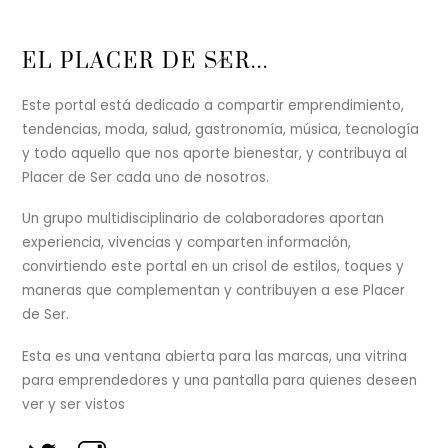
Back
EL PLACER DE SER...
To
Top
Este portal está dedicado a compartir emprendimiento,
tendencias, moda, salud, gastronomía, música, tecnología
y todo aquello que nos aporte bienestar, y contribuya al
Placer de Ser cada uno de nosotros.
Un grupo multidisciplinario de colaboradores aportan
experiencia, vivencias y comparten información,
convirtiendo este portal en un crisol de estilos, toques y
maneras que complementan y contribuyen a ese Placer
de Ser.
Esta es una ventana abierta para las marcas, una vitrina
para emprendedores y una pantalla para quienes deseen
ver y ser vistos