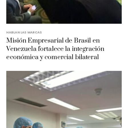
HABLAN LAS MARCAS
Misión Empresarial de Brasil en
Venezuela fortalece la integración
económica y comercial bilateral