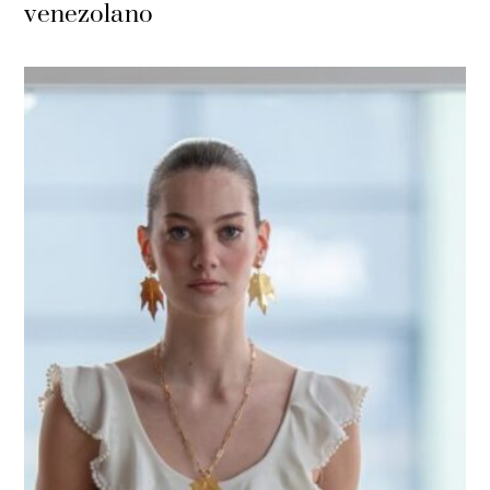
venezolano