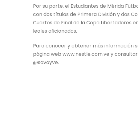
Por su parte, el Estudiantes de Mérida Fútb
con dos títulos de Primera División y dos 
Cuartos de Final de la Copa Libertadores en
leales aficionados.
Para conocer y obtener más información sob
página web www.nestle.com.ve y consultar s
@savoyve.