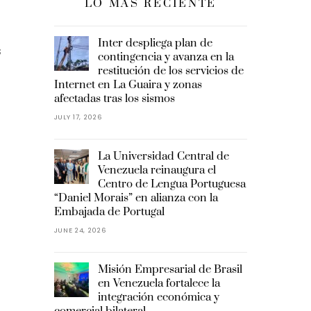
LO MÁS RECIENTE
Inter despliega plan de
s
contingencia y avanza en la
restitución de los servicios de
Internet en La Guaira y zonas
afectadas tras los sismos
JULY 17, 2026
La Universidad Central de
Venezuela reinaugura el
Centro de Lengua Portuguesa
“Daniel Morais” en alianza con la
Embajada de Portugal
JUNE 24, 2026
Misión Empresarial de Brasil
en Venezuela fortalece la
integración económica y
comercial bilateral