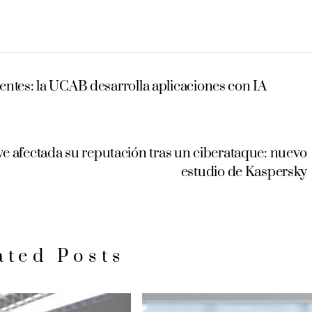
entes: la UCAB desarrolla aplicaciones con IA
ve afectada su reputación tras un ciberataque: nuevo
estudio de Kaspersky
ated Posts