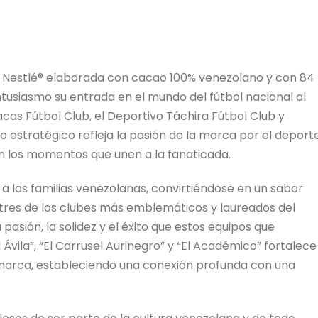
e Nestlé® elaborada con cacao 100% venezolano y con 84
ntusiasmo su entrada en el mundo del fútbol nacional al
acas Fútbol Club, el Deportivo Táchira Fútbol Club y
o estratégico refleja la pasión de la marca por el deport
n los momentos que unen a la fanaticada.
las familias venezolanas, convirtiéndose en un sabor
a tres de los clubes más emblemáticos y laureados del
 pasión, la solidez y el éxito que estos equipos que
 Ávila”, “El Carrusel Aurinegro” y “El Académico” fortalece
a marca, estableciendo una conexión profunda con una