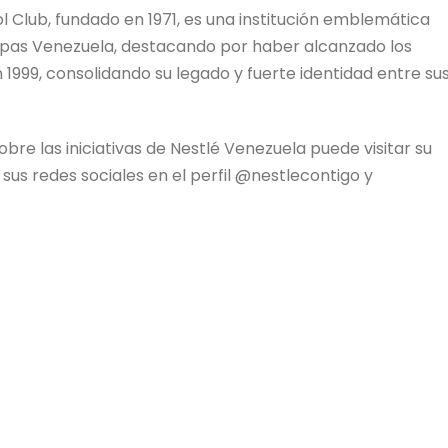
ol Club, fundado en 1971, es una institución emblemática
Copas Venezuela, destacando por haber alcanzado los
 1999, consolidando su legado y fuerte identidad entre su
re las iniciativas de Nestlé Venezuela puede visitar su
us redes sociales en el perfil @nestlecontigo y