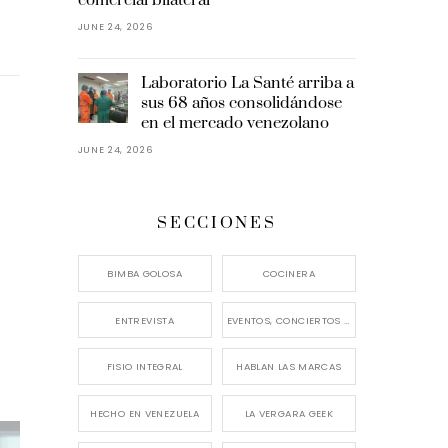
JUNE 24, 2026
Laboratorio La Santé arriba a
sus 68 años consolidándose
en el mercado venezolano
JUNE 24, 2026
SECCIONES
BIMBA GOLOSA
COCINERA
ENTREVISTA
EVENTOS, CONCIERTOS Y LANZAMIENTOS
FISIO INTEGRAL
HABLAN LAS MARCAS
HECHO EN VENEZUELA
LA VERGARA GEEK