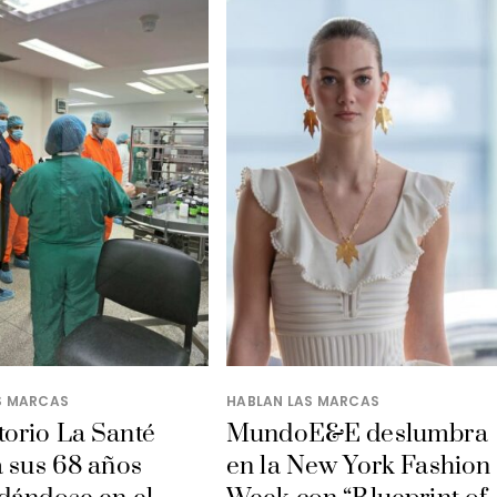
S MARCAS
HABLAN LAS MARCAS
orio La Santé
MundoE&E deslumbra
a sus 68 años
en la New York Fashion