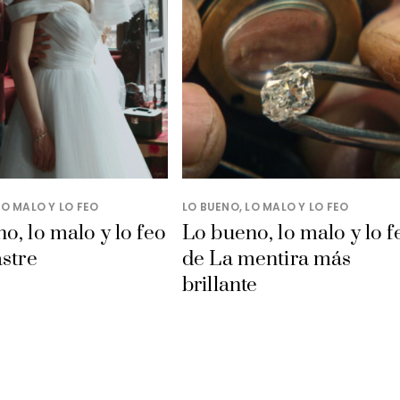
LO MALO Y LO FEO
LO BUENO, LO MALO Y LO FEO
o, lo malo y lo feo
Lo bueno, lo malo y lo f
astre
de La mentira más
brillante