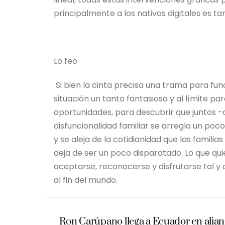
principalmente a los nativos digitales es t
Lo feo
Si bien la cinta precisa una trama para fu
situación un tanto fantasiosa y al límite pa
oportunidades, para descubrir que juntos -
disfuncionalidad familiar se arregla un poc
y se aleja de la cotidianidad que las familias
deja de ser un poco disparatado. Lo que qui
aceptarse, reconocerse y disfrutarse tal y
al fin del mundo.
Ron Carúpano llega a Ecuador en alian