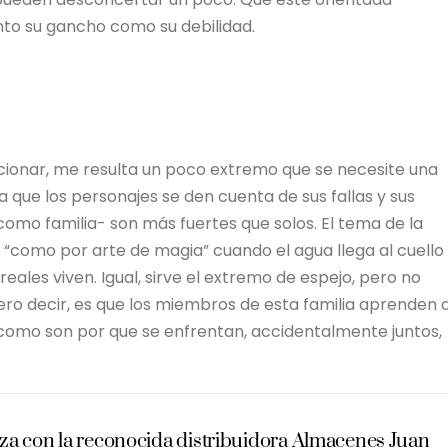
anto su gancho como su debilidad.
ncionar, me resulta un poco extremo que se necesite una
ra que los personajes se den cuenta de sus fallas y sus
como familia- son más fuertes que solos. El tema de la
o “como por arte de magia” cuando el agua llega al cuello
 reales viven. Igual, sirve el extremo de espejo, pero no
ero decir, es que los miembros de esta familia aprenden 
 como son por que se enfrentan, accidentalmente juntos,
za con la reconocida distribuidora Almacenes Juan