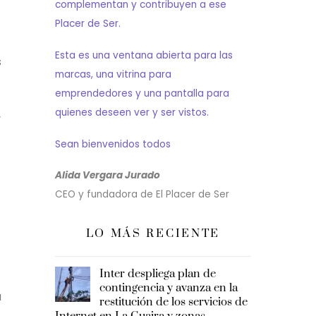
complementan y contribuyen a ese
Placer de Ser.
Esta es una ventana abierta para las
s
marcas, una vitrina para
emprendedores y una pantalla para
quienes deseen ver y ser vistos.
y
Sean bienvenidos todos
Alida Vergara Jurado
CEO y fundadora de El Placer de Ser
LO MÁS RECIENTE
Inter despliega plan de
contingencia y avanza en la
a
restitución de los servicios de
Internet en La Guaira y zonas