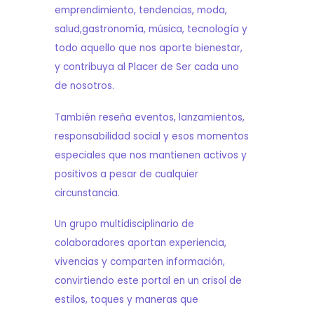
emprendimiento, tendencias, moda,
salud,gastronomía, música, tecnología y
todo aquello que nos aporte bienestar,
y contribuya al Placer de Ser cada uno
de nosotros.
También reseña eventos, lanzamientos,
responsabilidad social y esos momentos
especiales que nos mantienen activos y
positivos a pesar de cualquier
circunstancia.
Un grupo multidisciplinario de
colaboradores aportan experiencia,
vivencias y comparten información,
convirtiendo este portal en un crisol de
estilos, toques y maneras que