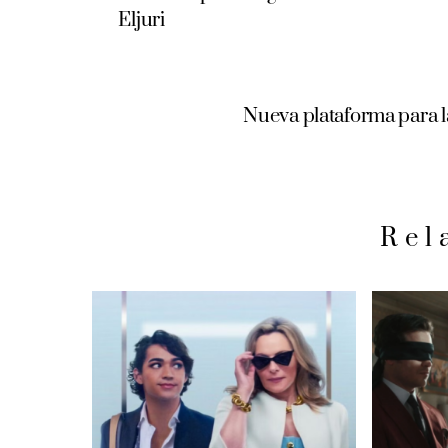
Eljuri
Nueva plataforma para la
Rel