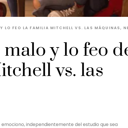
Y LO FEO
LA FAMILIA MITCHELL VS. LAS MÁQUINAS
,
N
 malo y lo feo d
tchell vs. las
 emociono, independientemente del estudio que sea