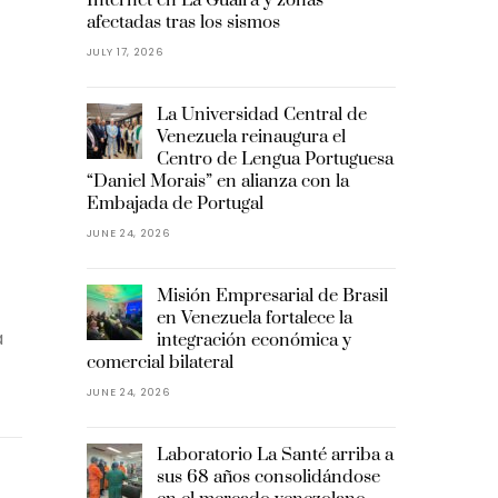
afectadas tras los sismos
JULY 17, 2026
La Universidad Central de
Venezuela reinaugura el
Centro de Lengua Portuguesa
“Daniel Morais” en alianza con la
Embajada de Portugal
JUNE 24, 2026
Misión Empresarial de Brasil
en Venezuela fortalece la
a
integración económica y
comercial bilateral
JUNE 24, 2026
Laboratorio La Santé arriba a
sus 68 años consolidándose