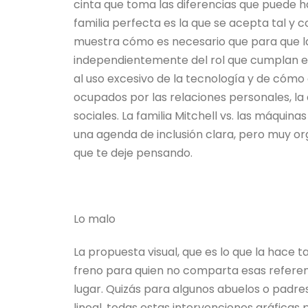
cinta que toma las diferencias que puede ha
familia perfecta es la que se acepta tal y
muestra cómo es necesario que para que la
independientemente del rol que cumplan en 
al uso excesivo de la tecnología y de cóm
ocupados por las relaciones personales, la 
sociales. La familia Mitchell vs. las máquin
una agenda de inclusión clara, pero muy or
que te deje pensando.
Lo malo
La propuesta visual, que es lo que la hace 
freno para quien no comparta esas referenc
lugar. Quizás para algunos abuelos o padres 
lineal, todas estas intervenciones gráfica