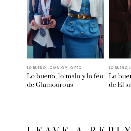
LO BUENO, LO MALO Y LO FEO
LO BUENO, 
Lo bueno, lo malo y lo feo
Lo buen
de Glamourous
de El s