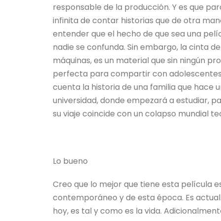
responsable de la producción. Y es que para
infinita de contar historias que de otra 
entender que el hecho de que sea una pelíc
nadie se confunda. Sin embargo, la cinta de l
máquinas, es un material que sin ningún pr
perfecta para compartir con adolescentes e 
cuenta la historia de una familia que hace u
universidad, donde empezará a estudiar, pa
su viaje coincide con un colapso mundial 
Lo bueno
Creo que lo mejor que tiene esta película 
contemporáneo y de esta época. Es actual.
hoy, es tal y como es la vida. Adicionalmen