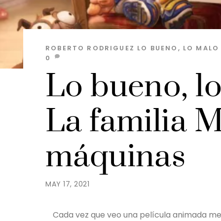
ROBERTO RODRIGUEZ
LO BUENO, LO MALO 
0
Lo bueno, lo
La familia Mi
máquinas
MAY 17, 2021
Cada vez que veo una película animada me