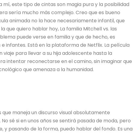
 mí, este tipo de cintas son magia pura y la posibilidad
manera sería mucho más complejo. Creo que es bueno
ula animada no la hace necesariamente infantil, que
a que quiero hablar hoy, La familia Mitchell vs. las
oblema puede verse en familia y que de hecho, es
infantes. Está en la plataforma de Netflix. La película
n viaje para llevar a su hija adolescente hasta la
ra intentar reconectarse en el camino, sin imaginar que
tecnológico que amenaza a la humanidad.
es que maneja un discurso visual absolutamente
 No sé si en unos años se sentirá pasada de moda, pero
te, y pasando de la forma, puedo hablar del fondo. Es una