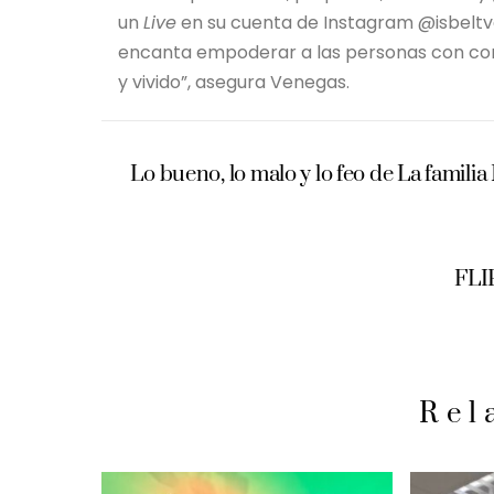
un
Live
en su cuenta de Instagram @isbeltv
encanta empoderar a las personas con con
y vivido”, asegura Venegas.
Lo bueno, lo malo y lo feo de La familia
FL
Rel