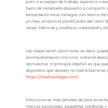
junto a su equipo de trabajo, aspiran a crea
fuera de Venezuela dispuesto a compartir 
lanzamiento inicia Venegas con: Marca Pers
un mes, arranca la planificación del resto 
visual, métricas y analítica, creatividad y AD
Las clases serán asíncronas, es decir, pue
acompañamiento síncrono, material descar
aprovechar. El principal objetivo es que pu
dispositivo que deseen; no habrá barreras
https://isbeltvenegas.com/
.
Para conocer más detalles de este atract
marcas personales, pequeñas, medianas y