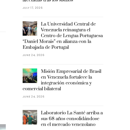
JULY 17, 2026
La Universidad Central de
Venezuela reinaugura el
Centro de Lengua Portuguesa
“Daniel Morais” en alianza con la
Embajada de Portugal
JUNE 24, 2026
Misión Empresarial de Brasil
en Venezuela fortalece la
integración económica y
comercial bilateral
JUNE 24, 2026
Laboratorio La Santé arriba a
sus 68 años consolidándose
en el mercado venezolano