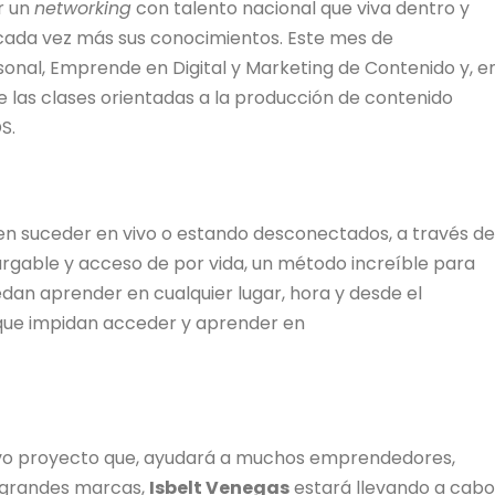
r un
networking
con talento nacional que viva dentro y
cada vez más sus conocimientos. Este mes de
onal, Emprende en Digital y Marketing de Contenido y, e
de las clases orientadas a la producción de contenido
S.
den suceder en vivo o estando desconectados, a través de
gable y acceso de por vida, un método increíble para
edan aprender en cualquier lugar, hora y desde el
 que impidan acceder y aprender en
ivo proyecto que, ayudará a muchos emprendedores,
 grandes marcas,
Isbelt Venegas
estará llevando a cabo