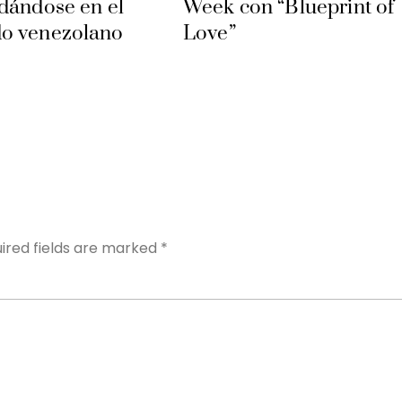
dándose en el
Week con “Blueprint of
o venezolano
Love”
Y
ired fields are marked
*