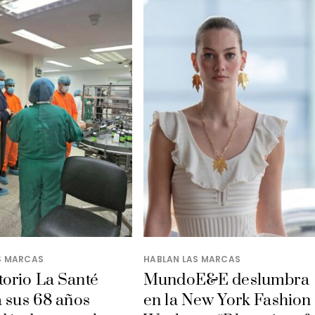
S MARCAS
HABLAN LAS MARCAS
orio La Santé
MundoE&E deslumbra
a sus 68 años
en la New York Fashion