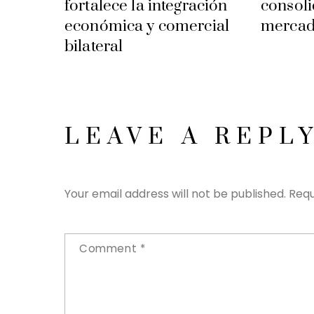
fortalece la integración
consoli
económica y comercial
mercad
bilateral
LEAVE A REPL
Your email address will not be published.
Requ
Comment
*