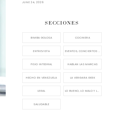
JUNE 24, 2026
SECCIONES
BIMBA GOLOSA
COCINERA
ENTREVISTA
EVENTOS, CONCIERTOS Y LANZAMIENTOS
FISIO INTEGRAL
HABLAN LAS MARCAS
HECHO EN VENEZUELA
LA VERGARA GEEK
LEGAL
LO BUENO, LO MALO Y LO FEO
SALUDABLE