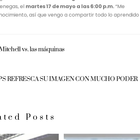
enegas, el
martes 17 de mayo a las 6:00 p.m.
“Me
ocimiento, así que vengo a compartir todo lo aprendido
 Mitchell vs. las máquinas
IPS REFRESCA SU IMAGEN CON MUCHO PODER
ated Posts