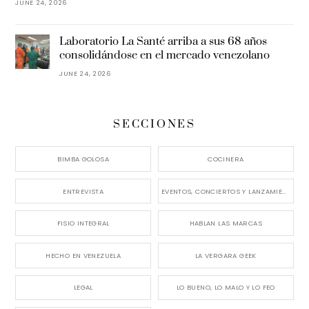
JUNE 24, 2026
Laboratorio La Santé arriba a sus 68 años
consolidándose en el mercado venezolano
JUNE 24, 2026
SECCIONES
BIMBA GOLOSA
COCINERA
ENTREVISTA
EVENTOS, CONCIERTOS Y LANZAMIENTOS
FISIO INTEGRAL
HABLAN LAS MARCAS
HECHO EN VENEZUELA
LA VERGARA GEEK
LEGAL
LO BUENO, LO MALO Y LO FEO