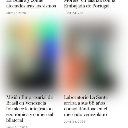
La Guaira y zonas
Morais” en alianza con la
afectadas tras los sismos
Embajada de Portugal
JULY 17, 2026
JUNE 24, 2026
Misión Empresarial de
Laboratorio La Santé
Brasil en Venezuela
arriba a sus 68 años
fortalece la integración
consolidándose en el
económica y comercial
mercado venezolano
bilateral
JUNE 24, 2026
JUNE 24, 2026