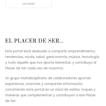
SALUDABLE
Back
EL PLACER DE SER...
To
Top
Este portal está dedicado a compartir emprendimiento,
tendencias, moda, salud, gastronomía, música, tecnología
y todo aquello que nos aporte bienestar, y contribuya al
Placer de Ser cada uno de nosotros.
Un grupo multidisciplinario de colaboradores aportan
experiencia, vivencias y comparten información,
convirtiendo este portal en un crisol de estilos, toques y
maneras que complementan y contribuyen a ese Placer
de Ser.