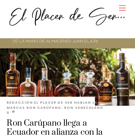
Skip
Men
to
content
REDACCIÓN EL PLACER DE SER
HABLAN LAS
MARCAS
RON CARÚPANO
,
RON VENEZOLANO
0
Ron Carúpano llega a
Ecuador en alianza con la