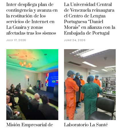
Inter despliega plan de
La Universidad Central
contingencia y avanza en
de Venezuela reinaugura
la restitución de los
el Centro de Lengua
servicios de Internet en
Portuguesa “Daniel
La Guaira y zonas
Morais” en alianza con la
afectadas tras los sismos
Embajada de Portugal
JULY 17, 2026
JUNE 24, 2026
Misión Empresarial de
Laboratorio La Santé