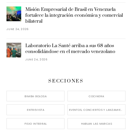
Misión Empresarial de Brasil en Venezuela
fortalece la integración económica y comercial
bilateral
JUNE 24, 2026
Laboratorio La Santé arriba a sus 68 años
consolidándose en el mercado venezolano
JUNE 24, 2026
SECCIONES
BIMBA GOLOSA
COCINERA
ENTREVISTA
EVENTOS, CONCIERTOS Y LANZAMIENTOS
FISIO INTEGRAL
HABLAN LAS MARCAS