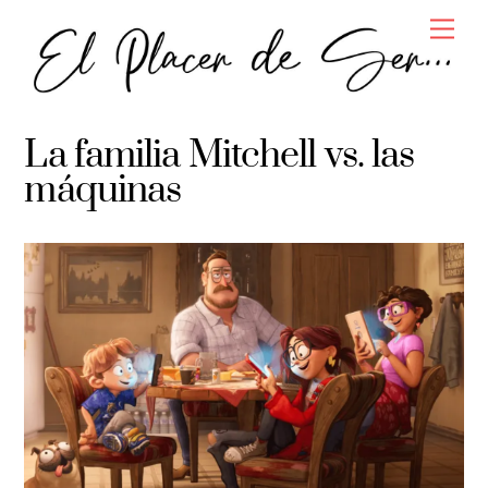
Skip
Men
to
content
La familia Mitchell vs. las
máquinas