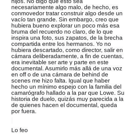
hijos. No digo que esto sea
necesariamente algo malo, de hecho, es
conmovedor tratar construir algo desde un
vacío tan grande. Sin embargo, creo que
hubiera bueno explorar un poco más esa
bruma del recuerdo no claro, de lo que
inspira una foto, sus zapatos, de la brecha
compartida entre los hermanos. Yo no
hubiera descartado, como director, salir en
cámara deliberadamente, a fin de cuentas,
era inevitable ser arte y parte en este
documental. Asumirlo más allá de una voz
en off o de una cámara de behind de
scenes me hizo falta. Igual que haber
hecho un mínimo espejo con la familia del
camarógrafo hallado a la par que Lowe. Su
historia de duelo, quizás muy parecida a la
de quienes hacen el documental, queda
por fuera.
Lo feo