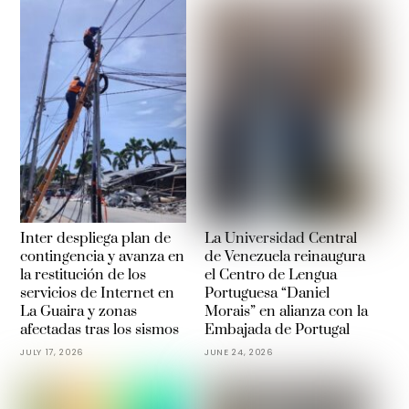
Inter despliega plan de
La Universidad Central
contingencia y avanza en
de Venezuela reinaugura
la restitución de los
el Centro de Lengua
servicios de Internet en
Portuguesa “Daniel
La Guaira y zonas
Morais” en alianza con la
afectadas tras los sismos
Embajada de Portugal
JULY 17, 2026
JUNE 24, 2026