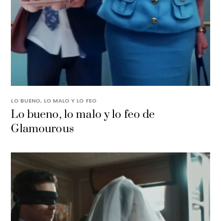
LO BUENO, LO MALO Y LO FEO
Lo bueno, lo malo y lo feo de
Glamourous