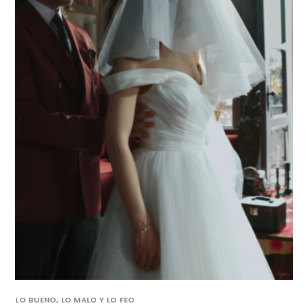
LO BUENO, LO MALO Y LO FEO