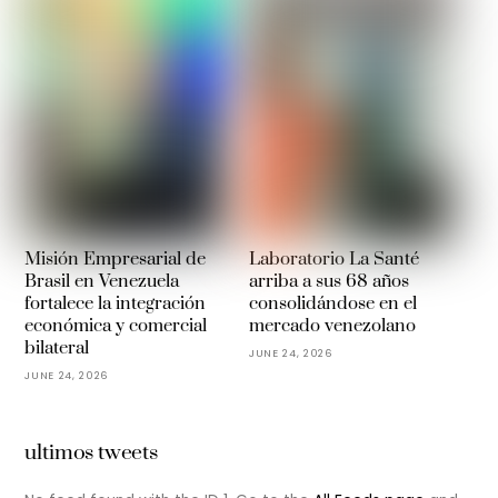
Misión Empresarial de
Laboratorio La Santé
Brasil en Venezuela
arriba a sus 68 años
fortalece la integración
consolidándose en el
económica y comercial
mercado venezolano
bilateral
JUNE 24, 2026
JUNE 24, 2026
ultimos tweets