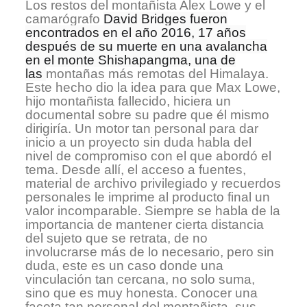
Los restos del montañista Alex Lowe y el
camarógrafo
David Bridges fueron
encontrados en el año 2016, 17 años
después de su muerte en una avalancha
en el monte Shishapangma, una de
las
montañas más remotas del Himalaya.
Este hecho dio la idea para que Max Lowe,
hijo montañista fallecido, hiciera un
documental sobre su padre que él mismo
dirigiría. Un motor tan personal para dar
inicio a un proyecto sin duda habla del
nivel de compromiso con el que abordó el
tema. Desde allí, el acceso a fuentes,
material de archivo privilegiado y recuerdos
personales le imprime al producto final un
valor incomparable. Siempre se habla de la
importancia de mantener cierta distancia
del sujeto que se retrata, de no
involucrarse más de lo necesario, pero sin
duda, este es un caso donde una
vinculación tan cercana, no solo suma,
sino que es muy honesta. Conocer una
faceta tan personal del montañista, sus