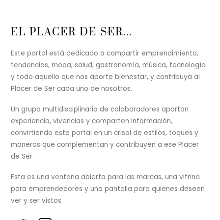
Back
EL PLACER DE SER...
To
Top
Este portal está dedicado a compartir emprendimiento,
tendencias, moda, salud, gastronomía, música, tecnología
y todo aquello que nos aporte bienestar, y contribuya al
Placer de Ser cada uno de nosotros.
Un grupo multidisciplinario de colaboradores aportan
experiencia, vivencias y comparten información,
convirtiendo este portal en un crisol de estilos, toques y
maneras que complementan y contribuyen a ese Placer
de Ser.
Esta es una ventana abierta para las marcas, una vitrina
para emprendedores y una pantalla para quienes deseen
ver y ser vistos