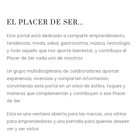
Back
EL PLACER DE SER...
To
Top
Este portal está dedicado a compartir emprendimiento,
tendencias, moda, salud, gastronomía, música, tecnología
y todo aquello que nos aporte bienestar, y contribuya al
Placer de Ser cada uno de nosotros.
Un grupo multidisciplinario de colaboradores aportan
experiencia, vivencias y comparten información,
convirtiendo este portal en un crisol de estilos, toques y
maneras que complementan y contribuyen a ese Placer
de Ser.
Esta es una ventana abierta para las marcas, una vitrina
para emprendedores y una pantalla para quienes deseen
ver y ser vistos