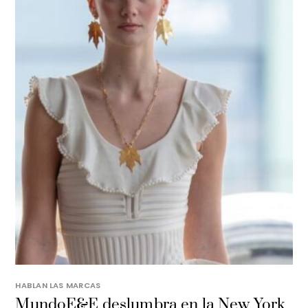
HABLAN LAS MARCAS
MundoE&E deslumbra en la New York