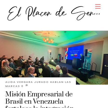
Skip
Men
to
content
ALIDA VERGARA JURADO
HABLAN LAS
MARCAS
0
Misión Empresarial de
Brasil en Venezuela