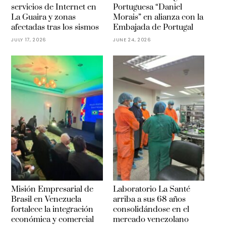
servicios de Internet en
Portuguesa “Daniel
La Guaira y zonas
Morais” en alianza con la
afectadas tras los sismos
Embajada de Portugal
JULY 17, 2026
JUNE 24, 2026
Misión Empresarial de
Laboratorio La Santé
Brasil en Venezuela
arriba a sus 68 años
fortalece la integración
consolidándose en el
económica y comercial
mercado venezolano