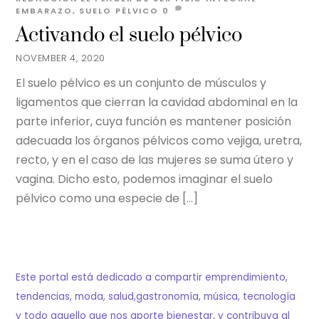
EMBARAZO
,
SUELO PÉLVICO
0
Activando el suelo pélvico
NOVEMBER 4, 2020
El suelo pélvico es un conjunto de músculos y
ligamentos que cierran la cavidad abdominal en la
parte inferior, cuya función es mantener posición
adecuada los órganos pélvicos como vejiga, uretra,
recto, y en el caso de las mujeres se suma útero y
vagina. Dicho esto, podemos imaginar el suelo
pélvico como una especie de […]
Este portal está dedicado a compartir emprendimiento,
tendencias, moda, salud,gastronomía, música, tecnología
y todo aquello que nos aporte bienestar, y contribuya al