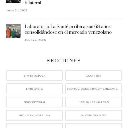
bilateral
JUNE 24, 2026
Laboratorio La Santé arriba a sus 68 años
consolidándose en el mercado venezolano
JUNE 24, 2026
SECCIONES
BIMBA GOLOSA
COCINERA
ENTREVISTA
EVENTOS, CONCIERTOS Y LANZAMIENTOS
FISIO INTEGRAL
HABLAN LAS MARCAS
HECHO EN VENEZUELA
LA VERGARA GEEK