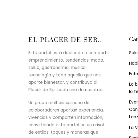
Cat
EL PLACER DE SER...
Sal
Este portal está dedicado a compartir
emprendimiento, tendencias, moda,
Hab
salud, gastronomía, música,
Entr
tecnología y todo aquello que nos
aporte bienestar, y contribuya al
Lo b
Placer de Ser cada uno de nosotros.
lo f
Even
Un grupo multidisciplinario de
Conc
colaboradores aportan experiencia,
Lan
vivencias y comparten información,
convirtiendo este portal en un crisol
La 
de estilos, toques y maneras que