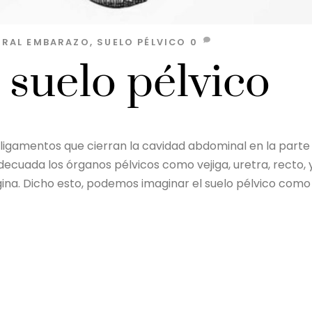
GRAL
EMBARAZO
,
SUELO PÉLVICO
0
 suelo pélvico
y ligamentos que cierran la cavidad abdominal en la parte
decuada los órganos pélvicos como vejiga, uretra, recto, 
gina. Dicho esto, podemos imaginar el suelo pélvico como