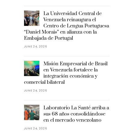
La Universidad Central de
Venezuela reinaugura el
Centro de Lengua Portuguesa
“Daniel Morais” en alianza con la
Embajada de Portugal
JUNE 24, 2026
Misión Empresarial de Brasil
en Venezuela fortalece la
integración económica y
comercial bilateral
JUNE 24, 2026
Laboratorio La Santé arriba a
sus 68 años consolidándose
en el mercado venezolano
JUNE 24, 2026