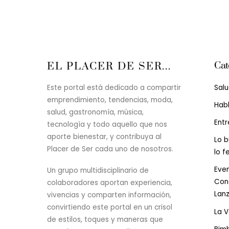
Cat
EL PLACER DE SER...
Sal
Este portal está dedicado a compartir
emprendimiento, tendencias, moda,
Hab
salud, gastronomía, música,
Entr
tecnología y todo aquello que nos
aporte bienestar, y contribuya al
Lo b
Placer de Ser cada uno de nosotros.
lo f
Even
Un grupo multidisciplinario de
Conc
colaboradores aportan experiencia,
Lan
vivencias y comparten información,
convirtiendo este portal en un crisol
La 
de estilos, toques y maneras que