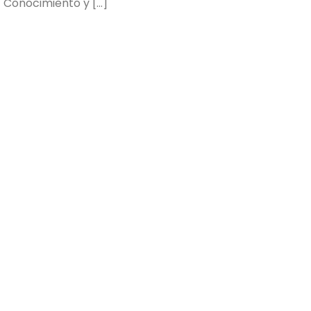
✅ Conocimiento y […]