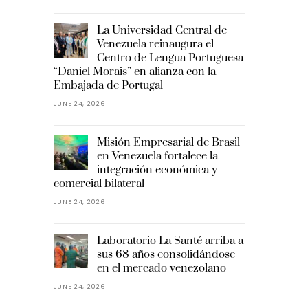
La Universidad Central de
Venezuela reinaugura el
Centro de Lengua Portuguesa
“Daniel Morais” en alianza con la
Embajada de Portugal
JUNE 24, 2026
Misión Empresarial de Brasil
en Venezuela fortalece la
integración económica y
comercial bilateral
JUNE 24, 2026
Laboratorio La Santé arriba a
sus 68 años consolidándose
en el mercado venezolano
JUNE 24, 2026