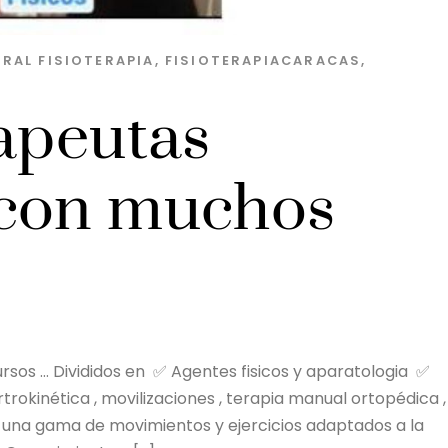
GRAL
FISIOTERAPIA
,
FISIOTERAPIACARACAS
,
rapeutas
 con muchos
sos … Divididos en ✅ Agentes fisicos y aparatologia ✅
trokinética , movilizaciones , terapia manual ortopédica ,
da una gama de movimientos y ejercicios adaptados a la