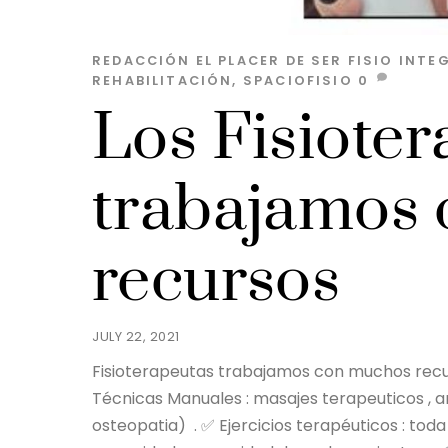
REDACCIÓN EL PLACER DE SER
FISIO INTE
REHABILITACIÓN
,
SPACIOFISIO
0
Los Fisiote
trabajamos
recursos
JULY 22, 2021
Fisioterapeutas trabajamos con muchos recur
Técnicas Manuales : masajes terapeuticos , ar
osteopatia) . ✅ Ejercicios terapéuticos : to