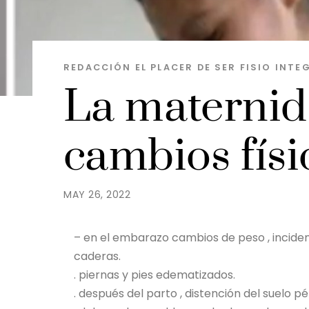
REDACCIÓN EL PLACER DE SER
FISIO INTE
La maternid
cambios físi
MAY 26, 2022
– en el embarazo cambios de peso , inciden
caderas.
. piernas y pies edematizados.
.️ después del parto , distención del suelo pé