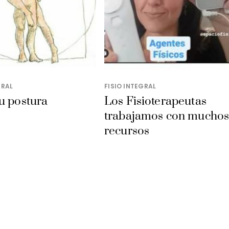
GRAL
FISIO INTEGRAL
u postura
Los Fisioterapeutas
trabajamos con mucho
recursos
Y