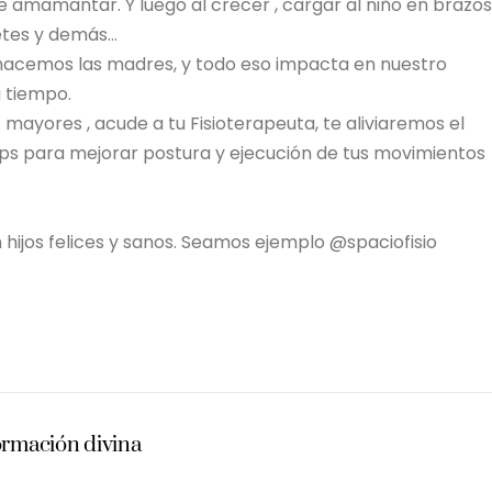
s de amamantar. Y luego al crecer , cargar al niño en brazos
etes y demás…
 hacemos las madres, y todo eso impacta en nuestro
 tiempo.
s mayores , acude a tu Fisioterapeuta, te aliviaremos el
ips para mejorar postura y ejecución de tus movimientos
 hijos felices y sanos. Seamos ejemplo @spaciofisio
ormación divina