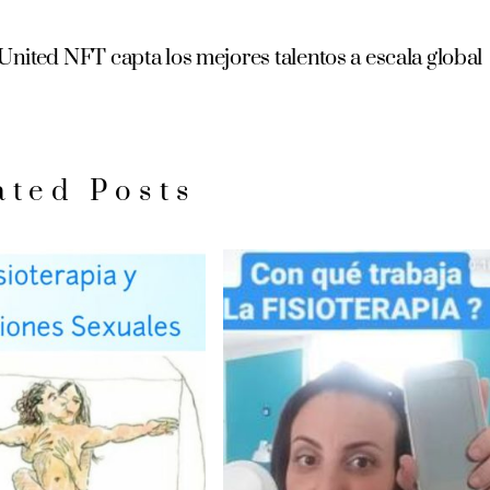
nited NFT capta los mejores talentos a escala global
ated Posts