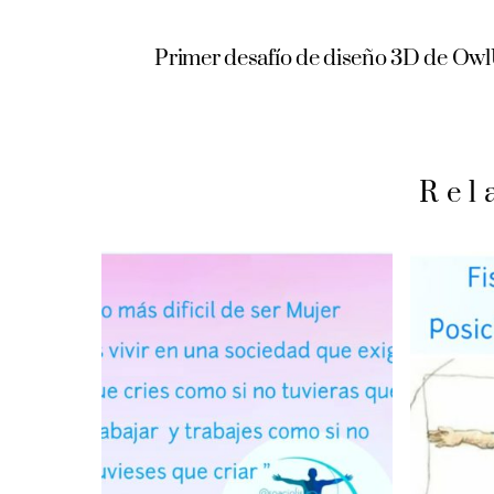
Primer desafío de diseño 3D de OwlU
Rel