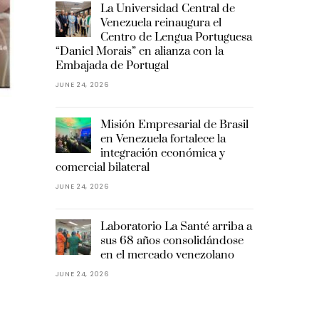
La Universidad Central de
Venezuela reinaugura el
Centro de Lengua Portuguesa
“Daniel Morais” en alianza con la
Embajada de Portugal
JUNE 24, 2026
Misión Empresarial de Brasil
en Venezuela fortalece la
integración económica y
s
comercial bilateral
JUNE 24, 2026
Laboratorio La Santé arriba a
sus 68 años consolidándose
en el mercado venezolano
JUNE 24, 2026