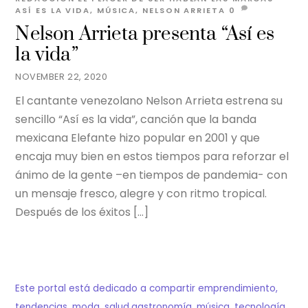
ASÍ ES LA VIDA
,
MÚSICA
,
NELSON ARRIETA
0
Nelson Arrieta presenta “Así es
la vida”
NOVEMBER 22, 2020
El cantante venezolano Nelson Arrieta estrena su
sencillo “Así es la vida”, canción que la banda
mexicana Elefante hizo popular en 2001 y que
encaja muy bien en estos tiempos para reforzar el
ánimo de la gente –en tiempos de pandemia- con
un mensaje fresco, alegre y con ritmo tropical.
Después de los éxitos […]
Este portal está dedicado a compartir emprendimiento,
tendencias, moda, salud,gastronomía, música, tecnología