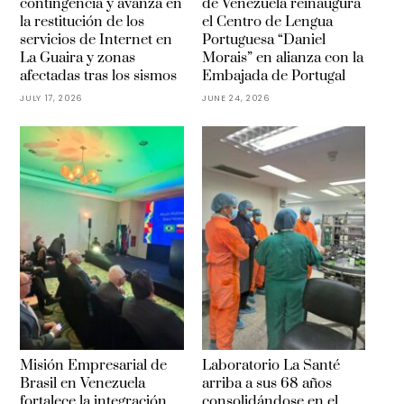
contingencia y avanza en
de Venezuela reinaugura
la restitución de los
el Centro de Lengua
servicios de Internet en
Portuguesa “Daniel
La Guaira y zonas
Morais” en alianza con la
afectadas tras los sismos
Embajada de Portugal
JULY 17, 2026
JUNE 24, 2026
Misión Empresarial de
Laboratorio La Santé
Brasil en Venezuela
arriba a sus 68 años
fortalece la integración
consolidándose en el