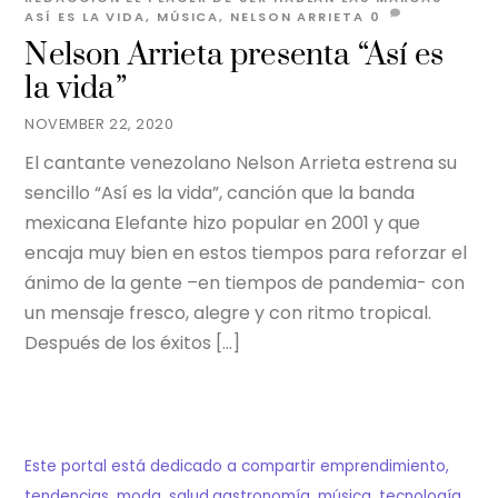
ASÍ ES LA VIDA
,
MÚSICA
,
NELSON ARRIETA
0
Nelson Arrieta presenta “Así es
la vida”
NOVEMBER 22, 2020
El cantante venezolano Nelson Arrieta estrena su
sencillo “Así es la vida”, canción que la banda
mexicana Elefante hizo popular en 2001 y que
encaja muy bien en estos tiempos para reforzar el
ánimo de la gente –en tiempos de pandemia- con
un mensaje fresco, alegre y con ritmo tropical.
Después de los éxitos […]
Este portal está dedicado a compartir emprendimiento,
tendencias, moda, salud,gastronomía, música, tecnología