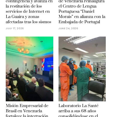
contingencia y avanza en
de Venezuela reinaugura
la restitución de los
el Centro de Lengua
servicios de Internet en
Portuguesa “Daniel
La Guaira y zonas
Morais” en alianza con la
afectadas tras los sismos
Embajada de Portugal
JULY 17, 2026
JUNE 24, 2026
Misión Empresarial de
Laboratorio La Santé
Brasil en Venezuela
arriba a sus 68 años
fortalece la integración
consolidándose en el