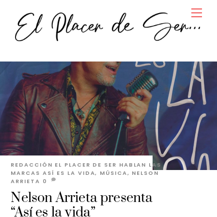
Skip
Men
to
content
REDACCIÓN EL PLACER DE SER
HABLAN LAS
MARCAS
ASÍ ES LA VIDA
,
MÚSICA
,
NELSON
ARRIETA
0
Nelson Arrieta presenta
“Así es la vida”