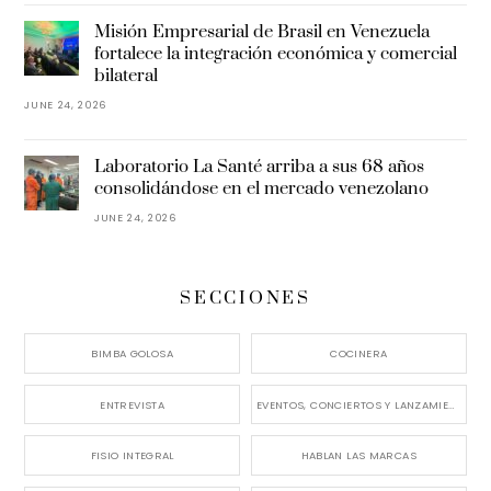
Misión Empresarial de Brasil en Venezuela
fortalece la integración económica y comercial
bilateral
JUNE 24, 2026
Laboratorio La Santé arriba a sus 68 años
consolidándose en el mercado venezolano
JUNE 24, 2026
SECCIONES
BIMBA GOLOSA
COCINERA
ENTREVISTA
EVENTOS, CONCIERTOS Y LANZAMIENTOS
FISIO INTEGRAL
HABLAN LAS MARCAS