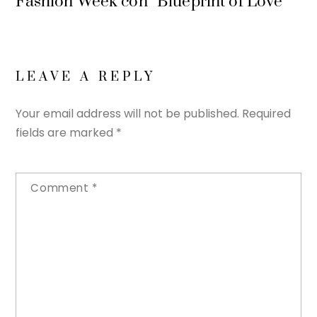
Fashion Week con “Blueprint of Love”
LEAVE A REPLY
Your email address will not be published.
Required
fields are marked
*
Comment
*