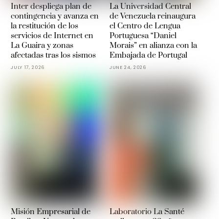
Inter despliega plan de
La Universidad Central
contingencia y avanza en
de Venezuela reinaugura
la restitución de los
el Centro de Lengua
servicios de Internet en
Portuguesa “Daniel
La Guaira y zonas
Morais” en alianza con la
afectadas tras los sismos
Embajada de Portugal
JULY 17, 2026
JUNE 24, 2026
Misión Empresarial de
Laboratorio La Santé