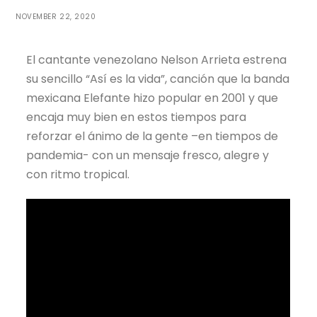
NOVEMBER 22, 2020
El cantante venezolano Nelson Arrieta estrena
su sencillo “Así es la vida”, canción que la banda
mexicana Elefante hizo popular en 2001 y que
encaja muy bien en estos tiempos para
reforzar el ánimo de la gente –en tiempos de
pandemia- con un mensaje fresco, alegre y
con ritmo tropical.