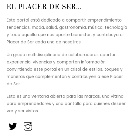
Back
EL PLACER DE SER...
To
Top
Este portal está dedicado a compartir emprendimiento,
tendencias, moda, salud, gastronomía, música, tecnología
y todo aquello que nos aporte bienestar, y contribuya al
Placer de Ser cada uno de nosotros.
Un grupo multidisciplinario de colaboradores aportan
experiencia, vivencias y comparten información,
convirtiendo este portal en un crisol de estilos, toques y
maneras que complementan y contribuyen a ese Placer
de Ser.
Esta es una ventana abierta para las marcas, una vitrina
para emprendedores y una pantalla para quienes deseen
ver y ser vistos