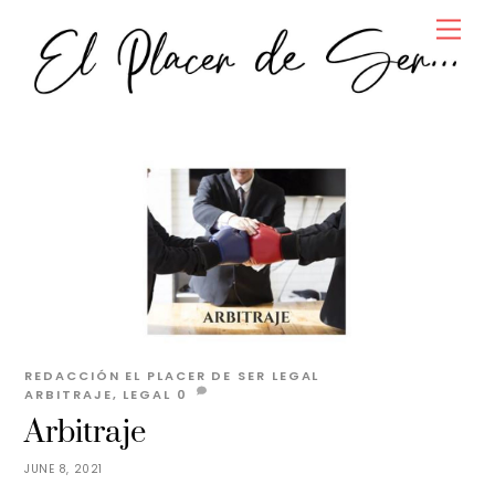
Skip
Men
to
content
REDACCIÓN EL PLACER DE SER
LEGAL
ARBITRAJE
,
LEGAL
0
Arbitraje
JUNE 8, 2021