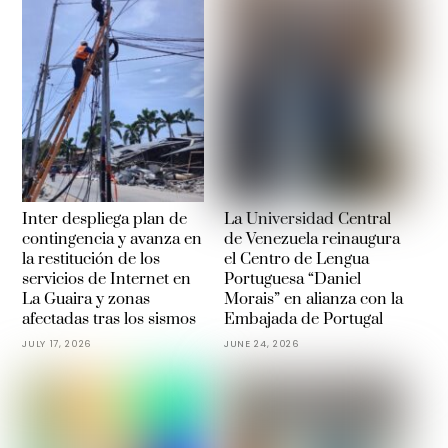
Inter despliega plan de
La Universidad Central
contingencia y avanza en
de Venezuela reinaugura
la restitución de los
el Centro de Lengua
servicios de Internet en
Portuguesa “Daniel
La Guaira y zonas
Morais” en alianza con la
afectadas tras los sismos
Embajada de Portugal
JULY 17, 2026
JUNE 24, 2026