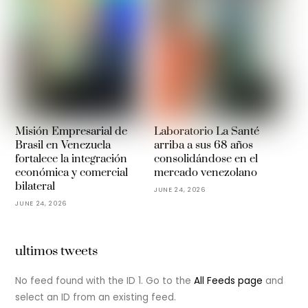
Misión Empresarial de
Laboratorio La Santé
Brasil en Venezuela
arriba a sus 68 años
fortalece la integración
consolidándose en el
económica y comercial
mercado venezolano
bilateral
JUNE 24, 2026
JUNE 24, 2026
ultimos tweets
No feed found with the ID 1. Go to the
All Feeds page
and
select an ID from an existing feed.