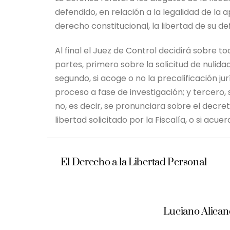
defendido, en relación a la legalidad de la a
derecho constitucional, la libertad de su de
Al final el Juez de Control decidirá sobre to
partes, primero sobre la solicitud de nulida
segundo, si acoge o no la precalificación jur
proceso a fase de investigación; y tercero,
no, es decir, se pronunciara sobre el decre
libertad solicitado por la Fiscalía, o si acue
El Derecho a la Libertad Personal
Luciano Alican