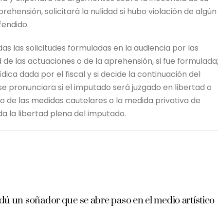
prehensión, solicitará la nulidad si hubo violación de algún
fendido.
das las solicitudes formuladas en la audiencia por las
d de las actuaciones o de la aprehensión, si fue formulada
ídica dada por el fiscal y si decide la continuación del
 se pronunciara si el imputado será juzgado en libertad o
to de las medidas cautelares o la medida privativa de
rda la libertad plena del imputado.
dú un soñador que se abre paso en el medio artístico