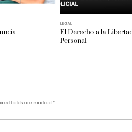
LEGAL
uncia
El Derecho a la Liberta
Personal
Y
ired fields are marked
*