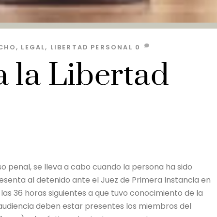
CHO
,
LEGAL
,
LIBERTAD PERSONAL
0
 la Libertad
so penal, se lleva a cabo cuando la persona ha sido
presenta al detenido ante el Juez de Primera Instancia en
las 36 horas siguientes a que tuvo conocimiento de la
audiencia deben estar presentes los miembros del