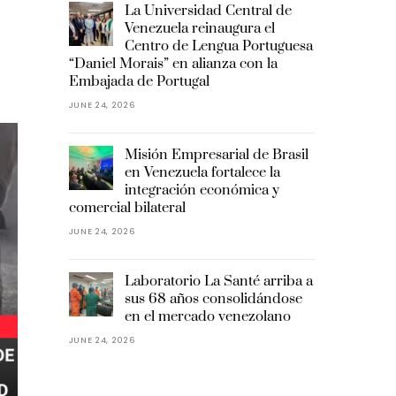
La Universidad Central de
Venezuela reinaugura el
Centro de Lengua Portuguesa
“Daniel Morais” en alianza con la
Embajada de Portugal
JUNE 24, 2026
Misión Empresarial de Brasil
en Venezuela fortalece la
integración económica y
comercial bilateral
JUNE 24, 2026
Laboratorio La Santé arriba a
sus 68 años consolidándose
en el mercado venezolano
JUNE 24, 2026