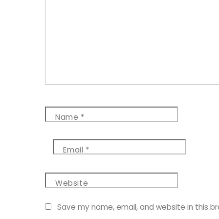
Name
*
Email
*
Website
Save my name, email, and website in this b