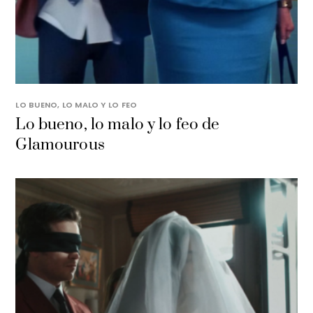
LO BUENO, LO MALO Y LO FEO
Lo bueno, lo malo y lo feo de
Glamourous