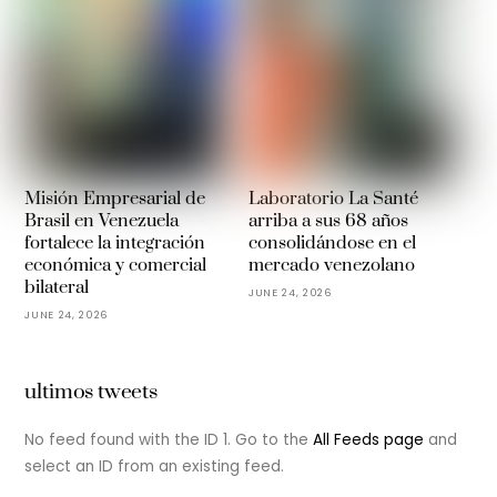
Misión Empresarial de
Laboratorio La Santé
Brasil en Venezuela
arriba a sus 68 años
fortalece la integración
consolidándose en el
económica y comercial
mercado venezolano
bilateral
JUNE 24, 2026
JUNE 24, 2026
ultimos tweets
No feed found with the ID 1. Go to the
All Feeds page
and
select an ID from an existing feed.