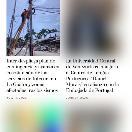
Inter despliega plan de
La Universidad Central
contingencia y avanza en
de Venezuela reinaugura
la restitución de los
el Centro de Lengua
servicios de Internet en
Portuguesa “Daniel
La Guaira y zonas
Morais” en alianza con la
afectadas tras los sismos
Embajada de Portugal
JULY 17, 2026
JUNE 24, 2026