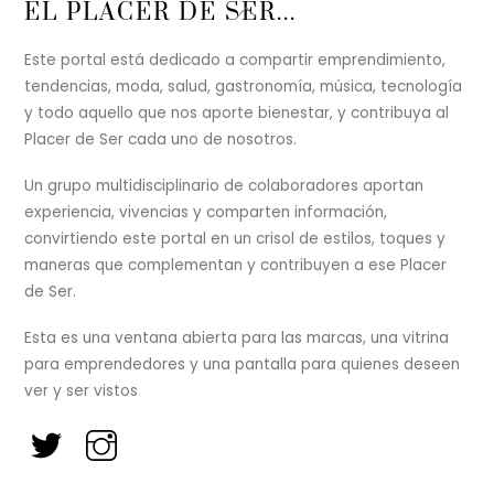
Back
EL PLACER DE SER...
To
Top
Este portal está dedicado a compartir emprendimiento,
tendencias, moda, salud, gastronomía, música, tecnología
y todo aquello que nos aporte bienestar, y contribuya al
Placer de Ser cada uno de nosotros.
Un grupo multidisciplinario de colaboradores aportan
experiencia, vivencias y comparten información,
convirtiendo este portal en un crisol de estilos, toques y
maneras que complementan y contribuyen a ese Placer
de Ser.
Esta es una ventana abierta para las marcas, una vitrina
para emprendedores y una pantalla para quienes deseen
ver y ser vistos