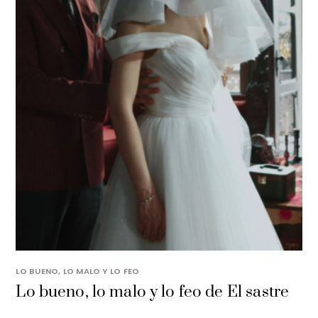
LO BUENO, LO MALO Y LO FEO
Lo bueno, lo malo y lo feo de El sastre