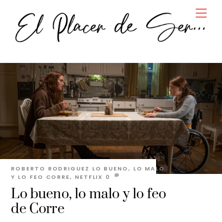
Skip
Men
to
content
ROBERTO RODRIGUEZ
LO BUENO, LO MALO
Y LO FEO
CORRE
,
NETFLIX
0
Lo bueno, lo malo y lo feo
de Corre