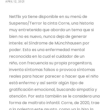
APRIL 12, 2021
Netflix ya tiene disponible en su menú de
Suspenso/Terror la cinta Corre, una historia
muy entretenida que aborda un tema que si
bien no es nuevo, nunca deja de generar
interés: el Síndrome de Münchhausen por
poder. Esto es una enfermedad mental
reconocida en la cual el cuidador de un
niño, con frecuencia su propia progenitora,
inventa síntomas falsos o provoca síntomas
reales para hacer parecer o hacer que el niño
está enfermo y así sentir algún tipo de
gratificación emocional, buscando simpatía y
atención. Por esto también se le considera una
forma de maltrato infantil. Corre, de 2020, trae
a la palestra este asunto, como ya lo hizo la