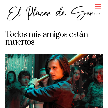
Skip
Men
to
content
Todos mis amigos están
muertos