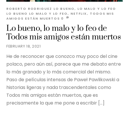
ROBERTO RODRIGUEZ
LO BUENO, LO MALO Y LO FEO
LO BUENO LO MALO Y LO FEO
,
NETFLIX
,
TODOS MIS
AMIGOS ESTÁN MUERTOS
0
Lo bueno, lo malo y lo feo de
Todos mis amigos están muertos
FEBRUARY 18, 2021
He de reconocer que conozco muy poco del cine
polaco, pero aún así, parece que me debato entre
lo más granado y lo más comercial del mismo.
Paso de películas intensas de Paweł Pawlikowski a
historias ligeras y nada trascendentales como
Todos mis amigos están muertos, que es
precisamente la que me pone a escribir […]