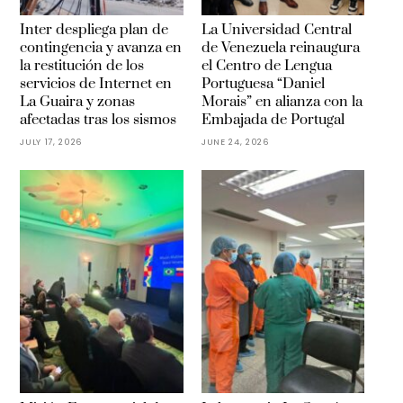
Inter despliega plan de
La Universidad Central
contingencia y avanza en
de Venezuela reinaugura
la restitución de los
el Centro de Lengua
servicios de Internet en
Portuguesa “Daniel
La Guaira y zonas
Morais” en alianza con la
afectadas tras los sismos
Embajada de Portugal
JULY 17, 2026
JUNE 24, 2026