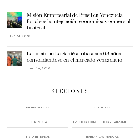
Misión Empresarial de Brasil en Venezuela
fortalece la integración económica y comercial
bilateral
JUNE 24, 2026
Laboratorio La Santé arriba a sus 68 años
consolidándose en el mercado venezolano
JUNE 24, 2026
SECCIONES
BIMBA GOLOSA
COCINERA
ENTREVISTA
EVENTOS, CONCIERTOS Y LANZAMIENTOS
FISIO INTEGRAL
HABLAN LAS MARCAS