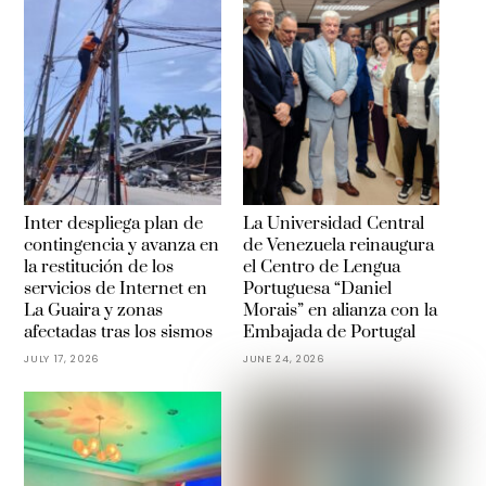
Inter despliega plan de
La Universidad Central
contingencia y avanza en
de Venezuela reinaugura
la restitución de los
el Centro de Lengua
servicios de Internet en
Portuguesa “Daniel
La Guaira y zonas
Morais” en alianza con la
afectadas tras los sismos
Embajada de Portugal
JULY 17, 2026
JUNE 24, 2026