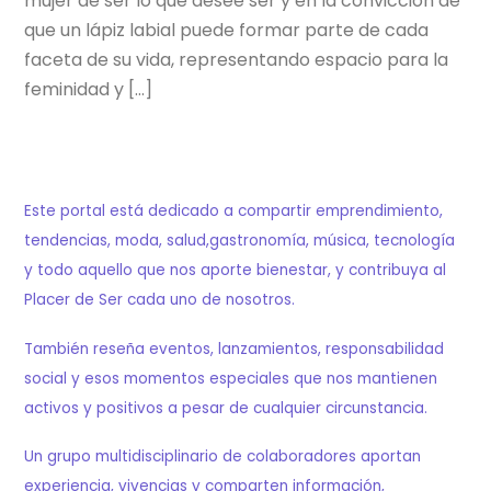
mujer de ser lo que desee ser y en la convicción de
que un lápiz labial puede formar parte de cada
faceta de su vida, representando espacio para la
feminidad y […]
Este portal está dedicado a compartir emprendimiento,
tendencias, moda, salud,gastronomía, música, tecnología
y todo aquello que nos aporte bienestar, y contribuya al
Placer de Ser cada uno de nosotros.
También reseña eventos, lanzamientos, responsabilidad
social y esos momentos especiales que nos mantienen
activos y positivos a pesar de cualquier circunstancia.
Un grupo multidisciplinario de colaboradores aportan
experiencia, vivencias y comparten información,