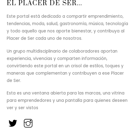
Back
EL PLACER DE SER...
To
Top
Este portal está dedicado a compartir emprendimiento,
tendencias, moda, salud, gastronomía, música, tecnología
y todo aquello que nos aporte bienestar, y contribuya al
Placer de Ser cada uno de nosotros.
Un grupo multidisciplinario de colaboradores aportan
experiencia, vivencias y comparten información,
convirtiendo este portal en un crisol de estilos, toques y
maneras que complementan y contribuyen a ese Placer
de Ser.
Esta es una ventana abierta para las marcas, una vitrina
para emprendedores y una pantalla para quienes deseen
ver y ser vistos