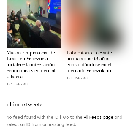
Misión Empresarial de
Laboratorio La Santé
Brasil en Venezuela
arriba a sus 68 años
fortalece la integración
consolidándose en el
económica y comercial
mercado venezolano
bilateral
JUNE 24, 2026
JUNE 24, 2026
ultimos tweets
No feed found with the ID 1. Go to the
All Feeds page
and
select an ID from an existing feed.