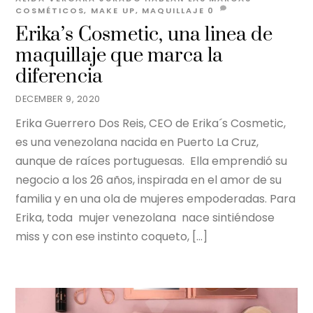
COSMÉTICOS
,
MAKE UP
,
MAQUILLAJE
0
Erika’s Cosmetic, una linea de
maquillaje que marca la
diferencia
DECEMBER 9, 2020
Erika Guerrero Dos Reis, CEO de Erika´s Cosmetic,
es una venezolana nacida en Puerto La Cruz,
aunque de raíces portuguesas. Ella emprendió su
negocio a los 26 años, inspirada en el amor de su
familia y en una ola de mujeres empoderadas. Para
Erika, toda mujer venezolana nace sintiéndose
miss y con ese instinto coqueto, […]