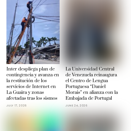
Inter despliega plan de
La Universidad Central
contingencia y avanza en
de Venezuela reinaugura
la restitución de los
el Centro de Lengua
servicios de Internet en
Portuguesa “Daniel
La Guaira y zonas
Morais” en alianza con la
afectadas tras los sismos
Embajada de Portugal
JULY 17, 2026
JUNE 24, 2026