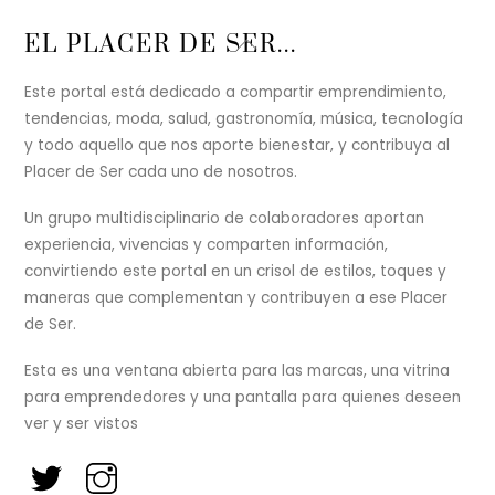
Back
EL PLACER DE SER...
To
Top
Este portal está dedicado a compartir emprendimiento,
tendencias, moda, salud, gastronomía, música, tecnología
y todo aquello que nos aporte bienestar, y contribuya al
Placer de Ser cada uno de nosotros.
Un grupo multidisciplinario de colaboradores aportan
experiencia, vivencias y comparten información,
convirtiendo este portal en un crisol de estilos, toques y
maneras que complementan y contribuyen a ese Placer
de Ser.
Esta es una ventana abierta para las marcas, una vitrina
para emprendedores y una pantalla para quienes deseen
ver y ser vistos