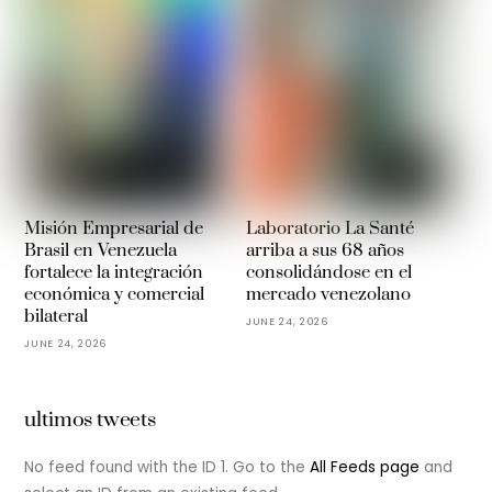
Misión Empresarial de
Laboratorio La Santé
Brasil en Venezuela
arriba a sus 68 años
fortalece la integración
consolidándose en el
económica y comercial
mercado venezolano
bilateral
JUNE 24, 2026
JUNE 24, 2026
ultimos tweets
No feed found with the ID 1. Go to the
All Feeds page
and