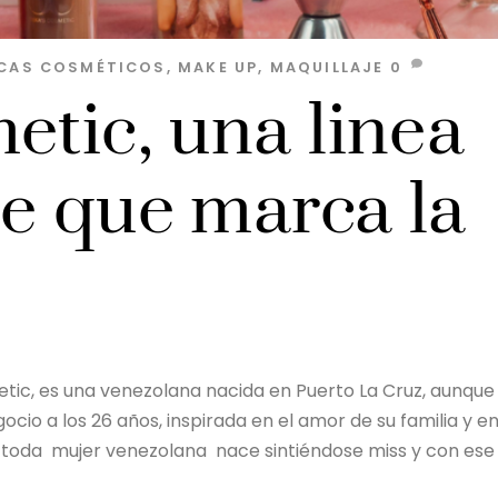
CAS
COSMÉTICOS
,
MAKE UP
,
MAQUILLAJE
0
etic, una linea
je que marca la
etic, es una venezolana nacida en Puerto La Cruz, aunque
cio a los 26 años, inspirada en el amor de su familia y e
 toda mujer venezolana nace sintiéndose miss y con ese