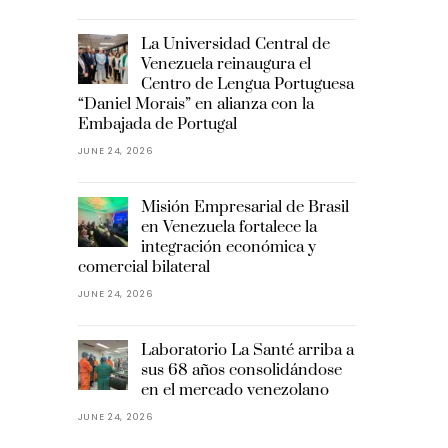
La Universidad Central de
Venezuela reinaugura el
Centro de Lengua Portuguesa
“Daniel Morais” en alianza con la
Embajada de Portugal
JUNE 24, 2026
Misión Empresarial de Brasil
en Venezuela fortalece la
integración económica y
comercial bilateral
JUNE 24, 2026
Laboratorio La Santé arriba a
sus 68 años consolidándose
en el mercado venezolano
JUNE 24, 2026