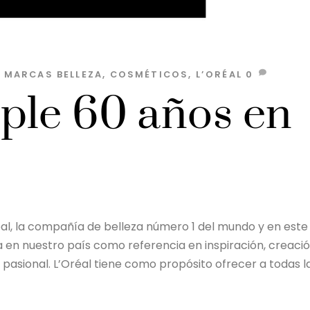
S MARCAS
BELLEZA
,
COSMÉTICOS
,
L’ORÉAL
0
ple 60 años en
réal, la compañía de belleza número 1 del mundo y en este
 en nuestro país como referencia en inspiración, creaci
 pasional. L’Oréal tiene como propósito ofrecer a todas l