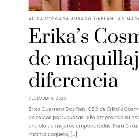
ALIDA VERGARA JURADO
HABLAN LAS MAR
Erika’s Cosm
de maquilla
diferencia
DECEMBER 9, 2020
Erika Guerrero Dos Reis, CEO de Erika´s Cosm
de raíces portuguesas. Ella emprendió su nego
una ola de mujeres empoderadas. Para Erika,
instinto coqueto, […]