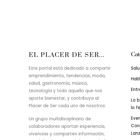
Cat
EL PLACER DE SER...
Sal
Este portal está dedicado a compartir
emprendimiento, tendencias, moda,
Hab
salud, gastronomía, música,
Entr
tecnología y todo aquello que nos
aporte bienestar, y contribuya al
Lo b
Placer de Ser cada uno de nosotros.
lo f
Even
Un grupo multidisciplinario de
Conc
colaboradores aportan experiencia,
Lan
vivencias y comparten información,