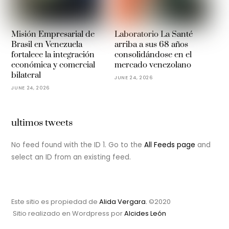
Misión Empresarial de
Laboratorio La Santé
Brasil en Venezuela
arriba a sus 68 años
fortalece la integración
consolidándose en el
económica y comercial
mercado venezolano
bilateral
JUNE 24, 2026
JUNE 24, 2026
ultimos tweets
No feed found with the ID 1. Go to the
All Feeds page
and
select an ID from an existing feed.
Este sitio es propiedad de
Alida Vergara.
©2020
Sitio realizado en Wordpress por
Alcides León