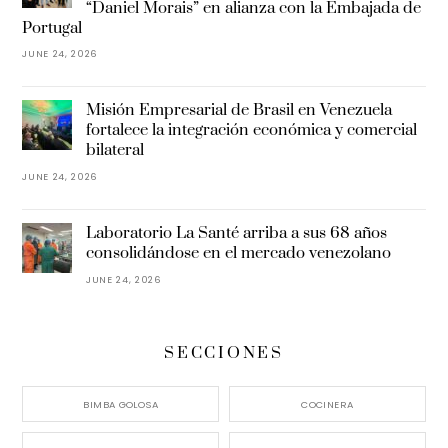
“Daniel Morais” en alianza con la Embajada de
Portugal
JUNE 24, 2026
Misión Empresarial de Brasil en Venezuela
fortalece la integración económica y comercial
bilateral
JUNE 24, 2026
Laboratorio La Santé arriba a sus 68 años
consolidándose en el mercado venezolano
JUNE 24, 2026
SECCIONES
BIMBA GOLOSA
COCINERA