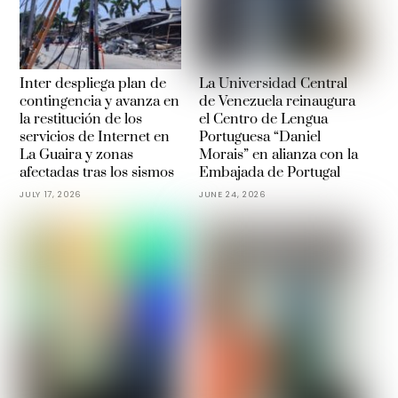
Inter despliega plan de
La Universidad Central
contingencia y avanza en
de Venezuela reinaugura
la restitución de los
el Centro de Lengua
servicios de Internet en
Portuguesa “Daniel
La Guaira y zonas
Morais” en alianza con la
afectadas tras los sismos
Embajada de Portugal
JULY 17, 2026
JUNE 24, 2026