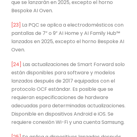
que se lanzarán en 2025, excepto el horno
Bespoke AI Oven.
[23]
La PQC se aplica a electrodomésticos con
pantallas de 7” o 9” AI Home y AI Family Hub™
lanzados en 2025, excepto el horno Bespoke AI
Oven.
[24]
Las actualizaciones de Smart Forward solo
están disponibles para software y modelos
lanzados después de 2017 equipados con el
protocolo OCF estándar. Es posible que se
requieran especificaciones de hardware
adecuadas para determinadas actualizaciones.
Disponible en dispositivos Android e iOS. Se
requiere conexión Wi-Fi y una cuenta Samsung.
[25]
Se aplica a dispositivos lanzados después