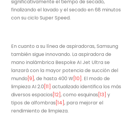
significativamente el tiempo de secado,
finalizando el lavado y el secado en 68 minutos
con su ciclo Super Speed.
En cuanto a su línea de aspiradoras, Samsung
también sigue innovando. La aspiradora de
mano inalámbrica Bespoke AI Jet Ultra se
lanzará con la mayor potencia de succión del
mundo
[9]
, de hasta 400 W
[10]
. El modo de
limpieza AI 2.0
[11]
actualizado identifica los más
diversos espacios
[12]
, como esquinas
[13]
y
tipos de alfombras
[14]
, para mejorar el
rendimiento de limpieza.