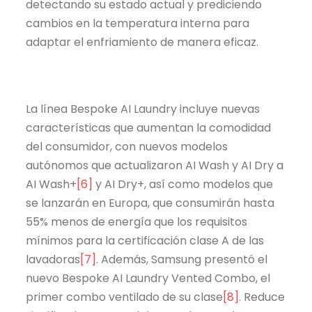
detectando su estado actual y prediciendo
cambios en la temperatura interna para
adaptar el enfriamiento de manera eficaz.
La línea Bespoke AI Laundry incluye nuevas
características que aumentan la comodidad
del consumidor, con nuevos modelos
autónomos que actualizaron AI Wash y AI Dry a
AI Wash+
[6]
y AI Dry+, así como modelos que
se lanzarán en Europa, que consumirán hasta
55% menos de energía que los requisitos
mínimos para la certificación clase A de las
lavadoras
[7]
. Además, Samsung presentó el
nuevo Bespoke AI Laundry Vented Combo, el
primer combo ventilado de su clase
[8]
. Reduce