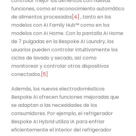
controlar mejor los alimentos con nuevas
funciones, como el reconocimiento automático
de alimentos procesados
[4]
, tanto en los
modelos con AI Family Hub™ como en los
modelos con AI Home. Con la pantalla AI Home
de 7 pulgadas en la Bespoke AI Laundry, los
usuarios pueden controlar intuitivamente los
ciclos de lavado y secado, así como
monitorear y controlar otros dispositivos
conectados.
[5]
Además, los nuevos electrodomésticos
Bespoke AI ofrecen funciones mejoradas que
se adaptan a las necesidades de los
consumidores. Por ejemplo, el refrigerador
Bespoke AI Hybrid utiliza IA para enfriar
eficientemente el interior del refrigerador