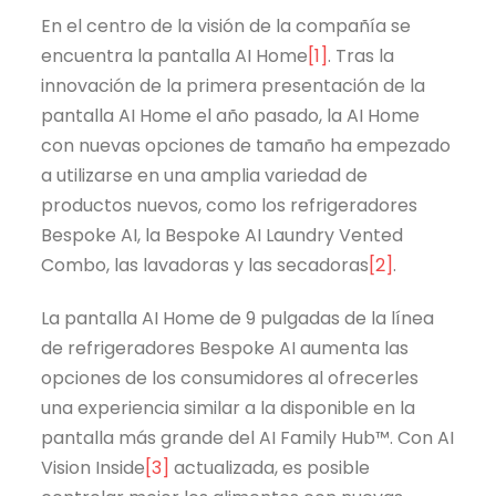
En el centro de la visión de la compañía se
encuentra la pantalla AI Home
[1]
. Tras la
innovación de la primera presentación de la
pantalla AI Home el año pasado, la AI Home
con nuevas opciones de tamaño ha empezado
a utilizarse en una amplia variedad de
productos nuevos, como los refrigeradores
Bespoke AI, la Bespoke AI Laundry Vented
Combo, las lavadoras y las secadoras
[2]
.
La pantalla AI Home de 9 pulgadas de la línea
de refrigeradores Bespoke AI aumenta las
opciones de los consumidores al ofrecerles
una experiencia similar a la disponible en la
pantalla más grande del AI Family Hub™. Con AI
Vision Inside
[3]
actualizada, es posible