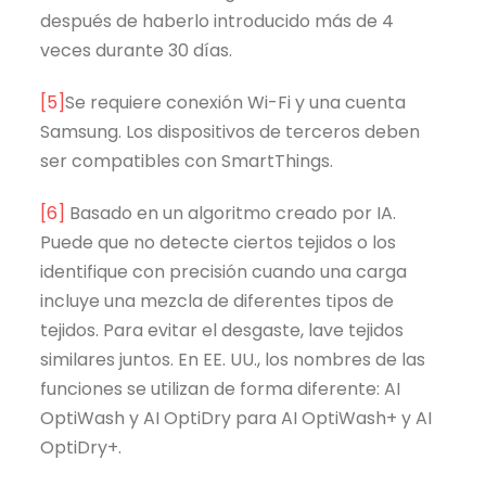
después de haberlo introducido más de 4
veces durante 30 días.
[5]
Se requiere conexión Wi-Fi y una cuenta
Samsung. Los dispositivos de terceros deben
ser compatibles con SmartThings.
[6]
Basado en un algoritmo creado por IA.
Puede que no detecte ciertos tejidos o los
identifique con precisión cuando una carga
incluye una mezcla de diferentes tipos de
tejidos. Para evitar el desgaste, lave tejidos
similares juntos. En EE. UU., los nombres de las
funciones se utilizan de forma diferente: AI
OptiWash y AI OptiDry para AI OptiWash+ y AI
OptiDry+.