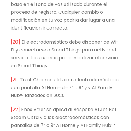
basa en el tono de voz utilizado durante el
proceso de registro. Cualquier cambio o
modificación en tu voz podría dar lugar a una
identificación incorrecta.
[20]
El electrodoméstico debe disponer de Wi-
Fi y conectarse a SmartThings para activar el
servicio. Los usuarios pueden activar el servicio
en SmartThings
[21]
Trust Chain se utiliza en electrodomésticos
con pantalla AI Home de 7” o 9” y y AI Family
Hub™ lanzados en 2025.
[22]
Knox Vault se aplica al Bespoke AI Jet Bot
Steam Ultra y a los electrodomésticos con
pantallas de 7” o 9” AI Home y AI Family Hub™