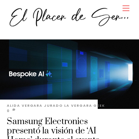
Skip
Men
to
content
ALIDA VERGARA JURADO
LA VERGARA GEEK
0
Samsung Electronics
presentó la visión de ‘AI