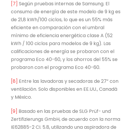
[7]
Según pruebas internas de Samsung. El
consumo de energía de este modelo de 9 kg es
de 21,8 kWh/100 ciclos, lo que es un 55% más
eficiente en comparación con el umbral
mínimo de eficiencia energética clase A (52
kWh / 100 ciclos para modelos de 9 kg). Las
calificaciones de energía se probaron con el
programa Eco 40-60, y los ahorros del 55% se
probaron con el programa Eco 40-60.
[8]
Entre las lavadoras y secadoras de 27” con
ventilación. Solo disponibles en EE.UU., Canadá
y México.
[9]
Basado en las pruebas de SLG Prüf- und
Zertifizierungs GmbH, de acuerdo con la norma
IE62885-2 CI. 5.8, utilizando una aspiradora de