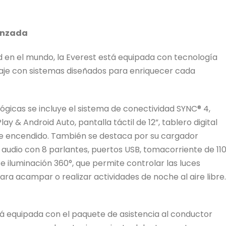
anzada
 en el mundo, la Everest está equipada con tecnología
iaje con sistemas diseñados para enriquecer cada
lógicas se incluye el sistema de conectividad SYNC® 4,
 & Android Auto, pantalla táctil de 12”, tablero digital
n de encendido. También se destaca por su cargador
audio con 8 parlantes, puertos USB, tomacorriente de 11
 e iluminación 360°, que permite controlar las luces
para acampar o realizar actividades de noche al aire libre.
tá equipada con el paquete de asistencia al conductor