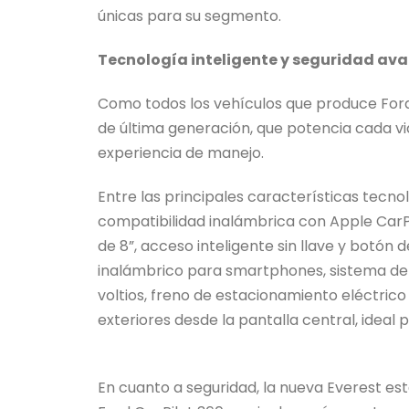
únicas para su segmento.
Tecnología inteligente y seguridad av
Como todos los vehículos que produce Ford
de última generación, que potencia cada v
experiencia de manejo.
Entre las principales características tecno
compatibilidad inalámbrica con Apple CarPlay
de 8”, acceso inteligente sin llave y botó
inalámbrico para smartphones, sistema de 
voltios, freno de estacionamiento eléctrico
exteriores desde la pantalla central, ideal 
En cuanto a seguridad, la nueva Everest es