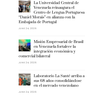
La Universidad Central de
Venezuela reinaugura el
Centro de Lengua Portuguesa
“Daniel Morais” en alianza con la
Embajada de Portugal
JUNE 24, 2026
Misión Empresarial de Brasil
en Venezuela fortalece la
integración económica y
comercial bilateral
JUNE 24, 2026
Laboratorio La Santé arriba a
sus 68 años consolidándose
en el mercado venezolano
JUNE 24, 2026