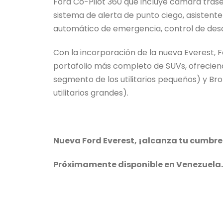
Ford Co-Pilot 360 que incluye cámara trase
sistema de alerta de punto ciego, asistent
automático de emergencia, control de desce
Con la incorporación de la nueva Everest, 
portafolio más completo de SUVs, ofreciend
segmento de los utilitarios pequeños) y Bron
utilitarios grandes).
Nueva Ford Everest, ¡alcanza tu cumbre
Próximamente disponible en Venezuela.