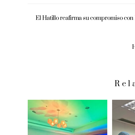
El Hatillo reafirma su compromiso con 
H
Rel