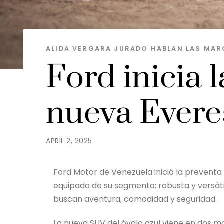
ALIDA VERGARA JURADO
HABLAN LAS MAR
Ford inicia 
nueva Evere
APRIL 2, 2025
Ford Motor de Venezuela inició la preventa
equipada de su segmento; robusta y versáti
buscan aventura, comodidad y seguridad.
La nueva SUV del óvalo azul viene en dos 