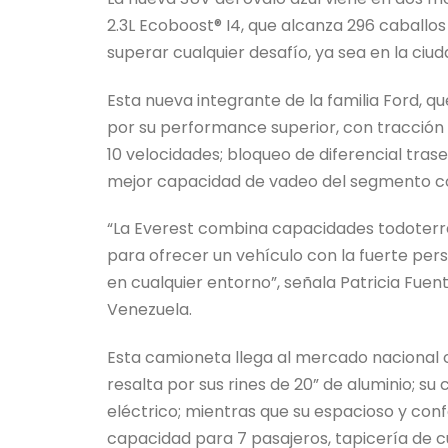
2.3L Ecoboost® I4, que alcanza 296 caballos 
superar cualquier desafío, ya sea en la ciu
Esta nueva integrante de la familia Ford, 
por su performance superior, con tracción
10 velocidades; bloqueo de diferencial tras
mejor capacidad de vadeo del segmento 
“La Everest combina capacidades todoterr
para ofrecer un vehículo con la fuerte pers
en cualquier entorno”, señala Patricia Fu
Venezuela.
Esta camioneta llega al mercado nacional 
resalta por sus rines de 20” de aluminio; 
eléctrico; mientras que su espacioso y confo
capacidad para 7 pasajeros, tapicería de c