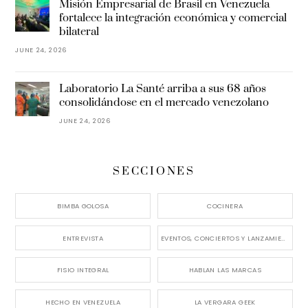
Misión Empresarial de Brasil en Venezuela
fortalece la integración económica y comercial
bilateral
JUNE 24, 2026
Laboratorio La Santé arriba a sus 68 años
consolidándose en el mercado venezolano
JUNE 24, 2026
SECCIONES
BIMBA GOLOSA
COCINERA
ENTREVISTA
EVENTOS, CONCIERTOS Y LANZAMIENTOS
FISIO INTEGRAL
HABLAN LAS MARCAS
HECHO EN VENEZUELA
LA VERGARA GEEK