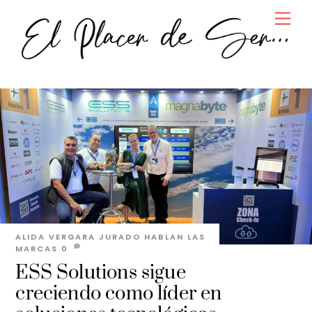
Skip
Men
to
content
ALIDA VERGARA JURADO
HABLAN LAS
MARCAS
0
ESS Solutions sigue
creciendo como líder en