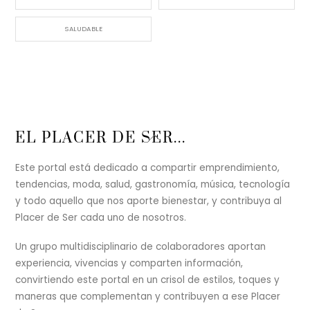
SALUDABLE
Back
EL PLACER DE SER...
To
Top
Este portal está dedicado a compartir emprendimiento,
tendencias, moda, salud, gastronomía, música, tecnología
y todo aquello que nos aporte bienestar, y contribuya al
Placer de Ser cada uno de nosotros.
Un grupo multidisciplinario de colaboradores aportan
experiencia, vivencias y comparten información,
convirtiendo este portal en un crisol de estilos, toques y
maneras que complementan y contribuyen a ese Placer