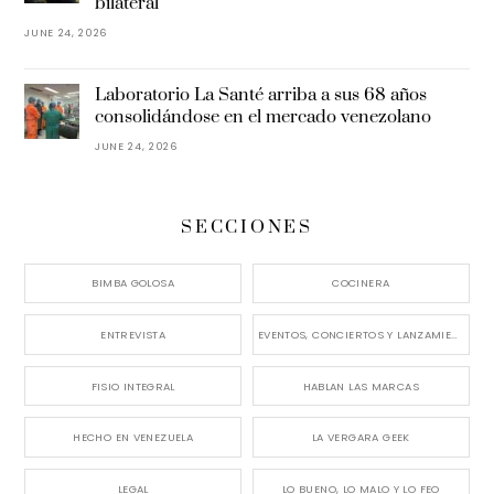
bilateral
JUNE 24, 2026
Laboratorio La Santé arriba a sus 68 años
consolidándose en el mercado venezolano
JUNE 24, 2026
SECCIONES
BIMBA GOLOSA
COCINERA
ENTREVISTA
EVENTOS, CONCIERTOS Y LANZAMIENTOS
FISIO INTEGRAL
HABLAN LAS MARCAS
HECHO EN VENEZUELA
LA VERGARA GEEK
LEGAL
LO BUENO, LO MALO Y LO FEO