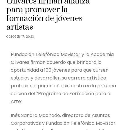
Olivares firman alianza
para promover la
formación de jóvenes
artistas
OCTOBER 17, 2023
Fundación Telefónica Movistar y la Academia
Olivares firman acuerdo que brindará la
oportunidad a 100 jóvenes para que cursen
estudios y desarrollen su carrera artística
profesional por un año sin costo en la próxima
edición del “Programa de Formación para el
Arte”.
Inés Sandra Machado, directora de Asuntos
Corporativos y Fundación Telefónica Movistar,