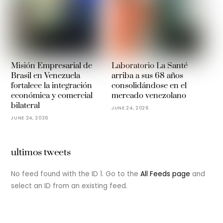
Misión Empresarial de
Laboratorio La Santé
Brasil en Venezuela
arriba a sus 68 años
fortalece la integración
consolidándose en el
económica y comercial
mercado venezolano
bilateral
JUNE 24, 2026
JUNE 24, 2026
ultimos tweets
No feed found with the ID 1. Go to the
All Feeds page
and
select an ID from an existing feed.