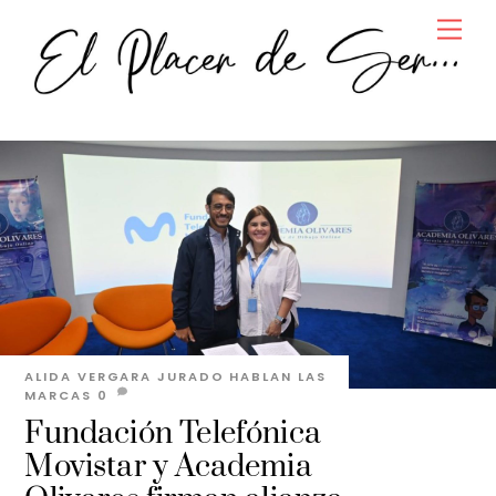
Skip
Men
to
content
ALIDA VERGARA JURADO
HABLAN LAS
MARCAS
0
Fundación Telefónica
Movistar y Academia