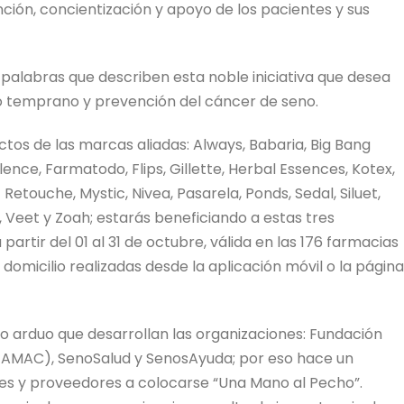
ción, concientización y apoyo de los pacientes y sus
palabras que describen esta noble iniciativa que desea
o temprano y prevención del cáncer de seno.
tos de las marcas aliadas: Always, Babaria, Big Bang
ellence, Farmatodo, Flips, Gillette, Herbal Essences, Kotex,
 Retouche, Mystic, Nivea, Pasarela, Ponds, Sedal, Siluet,
, Veet y Zoah; estarás beneficiando a estas tres
artir del 01 al 31 de octubre, válida en las 176 farmacias
domicilio realizadas desde la aplicación móvil o la página
jo arduo que desarrollan las organizaciones: Fundación
AMAC), SenoSalud y SenosAyuda; por eso hace un
ores y proveedores a colocarse “Una Mano al Pecho”.