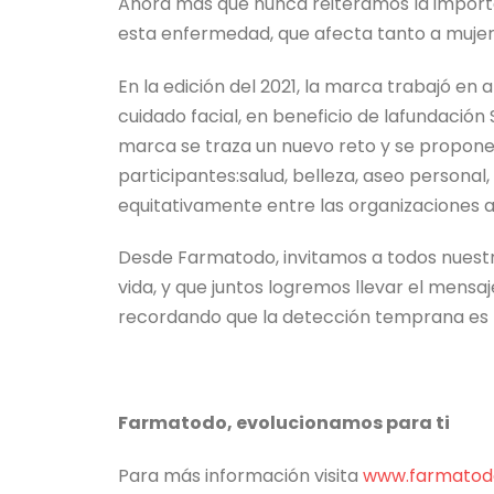
Ahora más que nunca reiteramos la importa
esta enfermedad, que afecta tanto a muj
En la edición del 2021, la marca trabajó en
cuidado facial, en beneficio de
la
fundación 
marca se traza un nuevo reto y se propone
participantes:salud, belleza, aseo personal,
equitativamente entre las organizaciones a
Desde Farmatodo, invitamos a todos nuestr
vida, y que juntos logremos llevar el mens
recordando que la detección temprana es l
Farmatodo, evolucionamos para ti
Para más información visita
www.farmatod