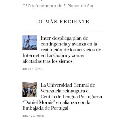
CEO y fundadora de El Placer de Ser
LO MÁS RECIENTE
Inter despliega plan de
contingencia y avanza en la
restitución de los servicios de
Internet en La Guaira y zonas
afectadas tras los sismos
JULY 17, 2026
La Universidad Central de
Venezuela reinaugura el
Centro de Lengua Portuguesa
“Daniel Morais” en alianza con la
Embajada de Portugal
JUNE 24, 2026