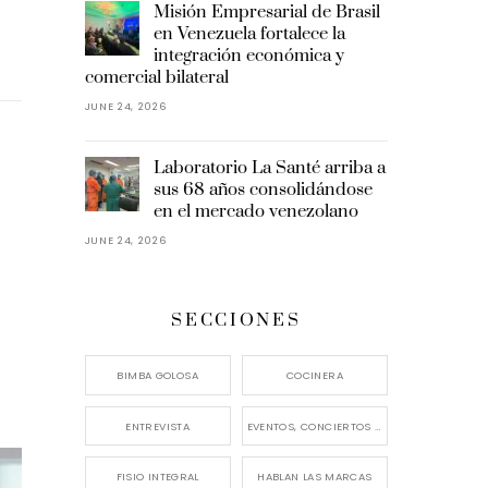
Misión Empresarial de Brasil
en Venezuela fortalece la
integración económica y
comercial bilateral
JUNE 24, 2026
Laboratorio La Santé arriba a
sus 68 años consolidándose
en el mercado venezolano
JUNE 24, 2026
SECCIONES
BIMBA GOLOSA
COCINERA
ENTREVISTA
EVENTOS, CONCIERTOS Y LANZAMIENTOS
FISIO INTEGRAL
HABLAN LAS MARCAS