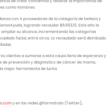
ncia de crear conciencia y resaltar la importancia
de
eres como hombres
.
 alianza con 4 proveedores de la categoría de belleza y
SenosAyuda, logrando recaudar $8.653,15. Este año la
 ampliar su alcance, incrementando las categorías
 cuidado facial, entre otros. Lo recaudado será distribuido
liadas.
os clientes a sumarse a esta causa llena de esperanza y
aje de prevención y diagnóstico de cáncer de mama,
a mejor herramienta de lucha.
o.com
y en las redes @farmatodo (Twitter),