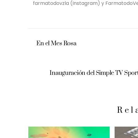
farmatodovzla (Instagram) y FarmatodoV
En el Mes Rosa
Inauguración del Simple TV Sport 
Rel