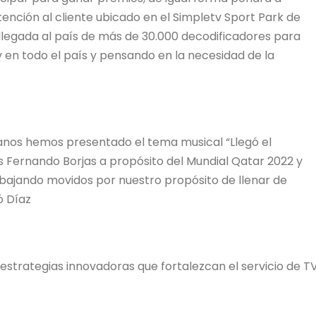
ención al cliente ubicado en el Simpletv Sport Park de
llegada al país de más de 30.000 decodificadores para
en todo el país y pensando en la necesidad de la
anos hemos presentado el tema musical “Llegó el
 Fernando Borjas a propósito del Mundial Qatar 2022 y
abajando movidos por nuestro propósito de llenar de
ó Díaz
estrategias innovadoras que fortalezcan el servicio de T