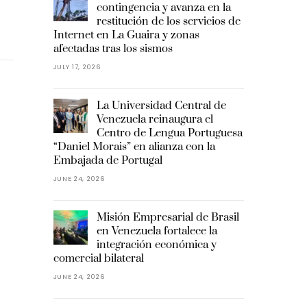
contingencia y avanza en la
restitución de los servicios de
Internet en La Guaira y zonas
afectadas tras los sismos
JULY 17, 2026
La Universidad Central de
Venezuela reinaugura el
Centro de Lengua Portuguesa
“Daniel Morais” en alianza con la
Embajada de Portugal
JUNE 24, 2026
Misión Empresarial de Brasil
en Venezuela fortalece la
integración económica y
comercial bilateral
JUNE 24, 2026