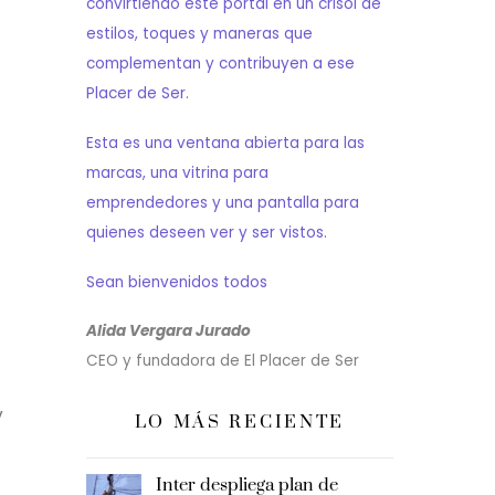
convirtiendo este portal en un crisol de
estilos, toques y maneras que
complementan y contribuyen a ese
Placer de Ser.
Esta es una ventana abierta para las
marcas, una vitrina para
emprendedores y una pantalla para
quienes deseen ver y ser vistos.
Sean bienvenidos todos
Alida Vergara Jurado
CEO y fundadora de El Placer de Ser
V
LO MÁS RECIENTE
Inter despliega plan de