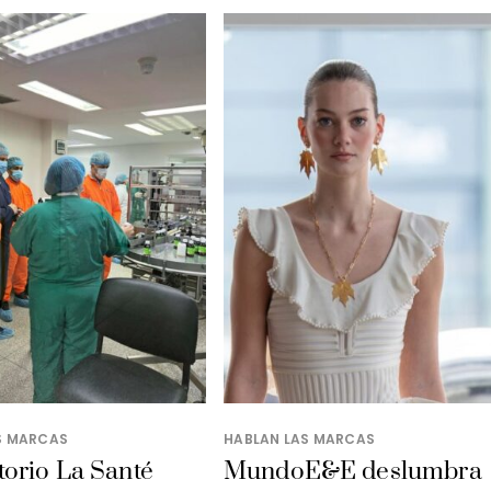
S MARCAS
HABLAN LAS MARCAS
orio La Santé
MundoE&E deslumbra