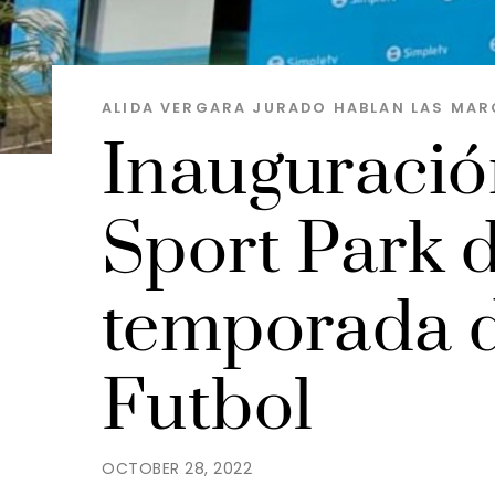
ALIDA VERGARA JURADO
HABLAN LAS MAR
Inauguració
Sport Park d
temporada d
Futbol
OCTOBER 28, 2022