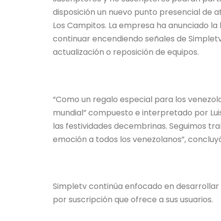
disposición un nuevo punto presencial de at
Los Campitos. La empresa ha anunciado la 
continuar encendiendo señales de Simpletv 
actualización o reposición de equipos.
“Como un regalo especial para los venezol
mundial” compuesto e interpretado por Luis
las festividades decembrinas. Seguimos tr
emoción a todos los venezolanos”, concluy
Simpletv continúa enfocado en desarrollar 
por suscripción que ofrece a sus usuarios.