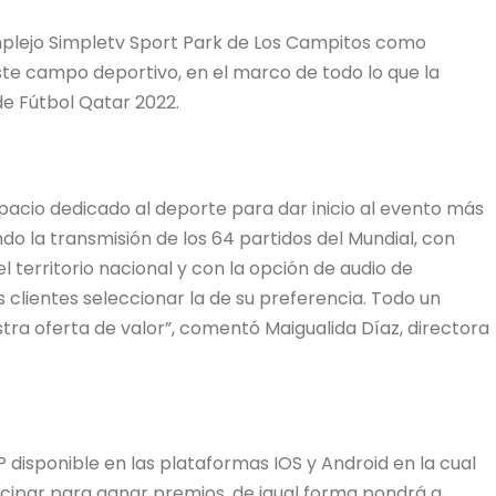
mplejo Simpletv Sport Park de Los Campitos como
ste campo deportivo, en el marco de todo lo que la
e Fútbol Qatar 2022.
acio dedicado al deporte para dar inicio al evento más
do la transmisión de los 64 partidos del Mundial, con
el territorio nacional y con la opción de audio de
s clientes seleccionar la de su preferencia. Todo un
ra oferta de valor”, comentó Maigualida Díaz, directora
 disponible en las plataformas IOS y Android en la cual
icipar para ganar premios, de igual forma pondrá a