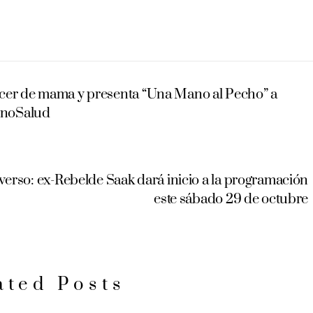
ncer de mama y presenta “Una Mano al Pecho” a
enoSalud
rso: ex-Rebelde Saak dará inicio a la programación
este sábado 29 de octubre
ated Posts