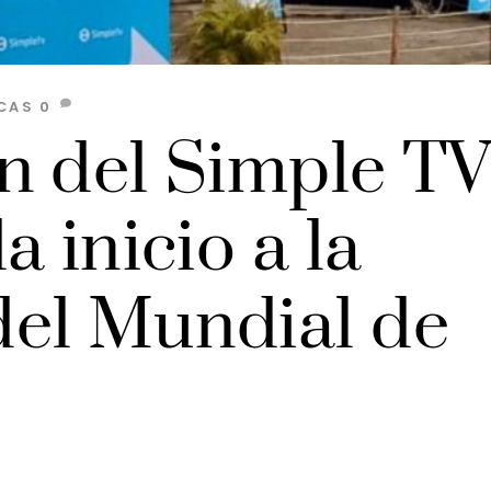
CAS
0
n del Simple T
a inicio a la
el Mundial de