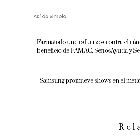
Así de Simple.
Farmatodo une esfuerzos contra el cá
beneficio de FAMAC, SenosAyuda y S
Samsung promueve shows en el metave
Rel