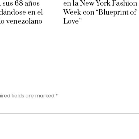
a sus 68 años
en la New York Fashion
dándose en el
Week con “Blueprint of
o venezolano
Love”
Y
ired fields are marked
*