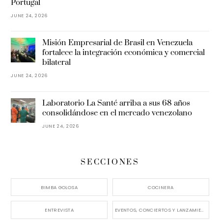
Portugal
JUNE 24, 2026
Misión Empresarial de Brasil en Venezuela
fortalece la integración económica y comercial
bilateral
JUNE 24, 2026
Laboratorio La Santé arriba a sus 68 años
consolidándose en el mercado venezolano
JUNE 24, 2026
SECCIONES
BIMBA GOLOSA
COCINERA
ENTREVISTA
EVENTOS, CONCIERTOS Y LANZAMIENTOS