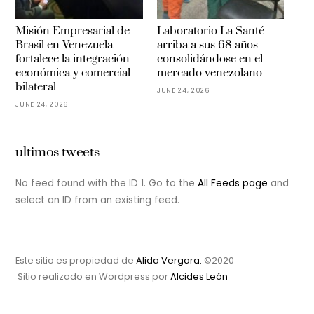
Misión Empresarial de
Laboratorio La Santé
Brasil en Venezuela
arriba a sus 68 años
fortalece la integración
consolidándose en el
económica y comercial
mercado venezolano
bilateral
JUNE 24, 2026
JUNE 24, 2026
ultimos tweets
No feed found with the ID 1. Go to the
All Feeds page
and
select an ID from an existing feed.
Este sitio es propiedad de
Alida Vergara.
©2020
Sitio realizado en Wordpress por
Alcides León