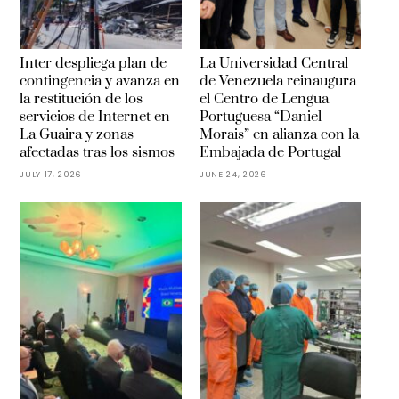
Inter despliega plan de
La Universidad Central
contingencia y avanza en
de Venezuela reinaugura
la restitución de los
el Centro de Lengua
servicios de Internet en
Portuguesa “Daniel
La Guaira y zonas
Morais” en alianza con la
afectadas tras los sismos
Embajada de Portugal
JULY 17, 2026
JUNE 24, 2026