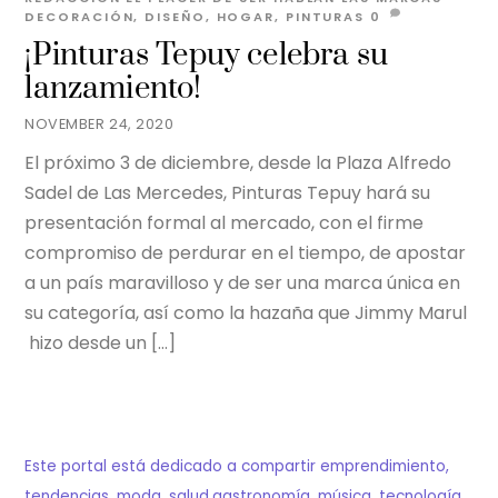
DECORACIÓN
,
DISEÑO
,
HOGAR
,
PINTURAS
0
¡Pinturas Tepuy celebra su
lanzamiento!
NOVEMBER 24, 2020
El próximo 3 de diciembre, desde la Plaza Alfredo
Sadel de Las Mercedes, Pinturas Tepuy hará su
presentación formal al mercado, con el firme
compromiso de perdurar en el tiempo, de apostar
a un país maravilloso y de ser una marca única en
su categoría, así como la hazaña que Jimmy Marul
hizo desde un […]
Este portal está dedicado a compartir emprendimiento,
tendencias, moda, salud,gastronomía, música, tecnología