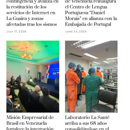
contingencia y avanza en
de Venezuela reinaugura
la restitución de los
el Centro de Lengua
servicios de Internet en
Portuguesa “Daniel
La Guaira y zonas
Morais” en alianza con la
afectadas tras los sismos
Embajada de Portugal
JULY 17, 2026
JUNE 24, 2026
Misión Empresarial de
Laboratorio La Santé
Brasil en Venezuela
arriba a sus 68 años
fortalece la integración
consolidándose en el