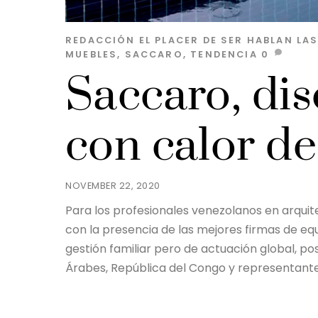
REDACCIÓN EL PLACER DE SER
HABLAN LA
MUEBLES
,
SACCARO
,
TENDENCIA
0
Saccaro, dis
con calor d
NOVEMBER 22, 2020
Para los profesionales venezolanos en arquit
con la presencia de las mejores firmas de e
gestión familiar pero de actuación global, p
Árabes, República del Congo y representante