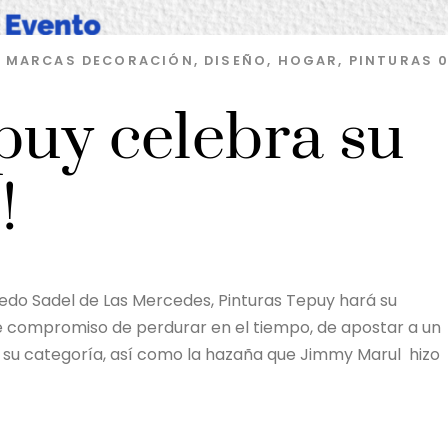
S MARCAS
DECORACIÓN
,
DISEÑO
,
HOGAR
,
PINTURAS
puy celebra su
!
fredo Sadel de Las Mercedes, Pinturas Tepuy hará su
e compromiso de perdurar en el tiempo, de apostar a un
n su categoría, así como la hazaña que Jimmy Marul hizo