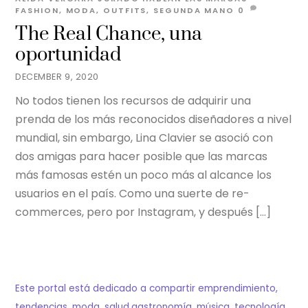
FASHION
,
MODA
,
OUTFITS
,
SEGUNDA MANO
0
The Real Chance, una
oportunidad
DECEMBER 9, 2020
No todos tienen los recursos de adquirir una
prenda de los más reconocidos diseñadores a nivel
mundial, sin embargo, Lina Clavier se asoció con
dos amigas para hacer posible que las marcas
más famosas estén un poco más al alcance los
usuarios en el país. Como una suerte de re-
commerces, pero por Instagram, y después […]
Este portal está dedicado a compartir emprendimiento,
tendencias, moda, salud,gastronomía, música, tecnología