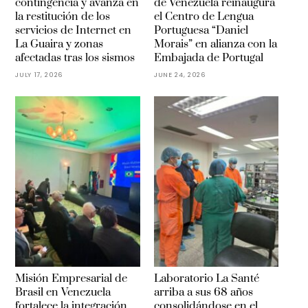
contingencia y avanza en
de Venezuela reinaugura
la restitución de los
el Centro de Lengua
servicios de Internet en
Portuguesa “Daniel
La Guaira y zonas
Morais” en alianza con la
afectadas tras los sismos
Embajada de Portugal
JULY 17, 2026
JUNE 24, 2026
Misión Empresarial de
Laboratorio La Santé
Brasil en Venezuela
arriba a sus 68 años
fortalece la integración
consolidándose en el