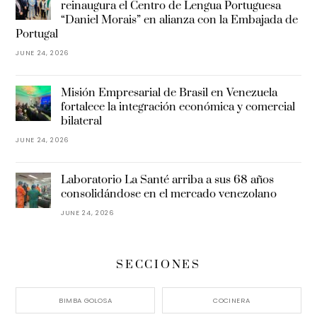
reinaugura el Centro de Lengua Portuguesa
“Daniel Morais” en alianza con la Embajada de
Portugal
JUNE 24, 2026
Misión Empresarial de Brasil en Venezuela
fortalece la integración económica y comercial
bilateral
JUNE 24, 2026
Laboratorio La Santé arriba a sus 68 años
consolidándose en el mercado venezolano
JUNE 24, 2026
SECCIONES
BIMBA GOLOSA
COCINERA