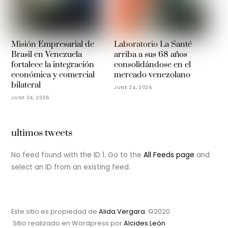
Misión Empresarial de
Laboratorio La Santé
Brasil en Venezuela
arriba a sus 68 años
fortalece la integración
consolidándose en el
económica y comercial
mercado venezolano
bilateral
JUNE 24, 2026
JUNE 24, 2026
ultimos tweets
No feed found with the ID 1. Go to the
All Feeds page
and
select an ID from an existing feed.
Este sitio es propiedad de
Alida Vergara.
©2020
Sitio realizado en Wordpress por
Alcides León