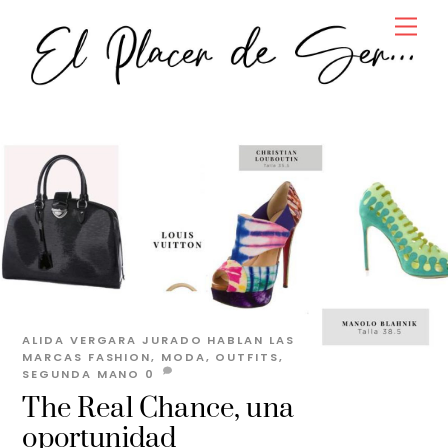
Skip
Men
to
content
ALIDA VERGARA JURADO
HABLAN LAS
MARCAS
FASHION
,
MODA
,
OUTFITS
,
SEGUNDA MANO
0
The Real Chance, una
oportunidad